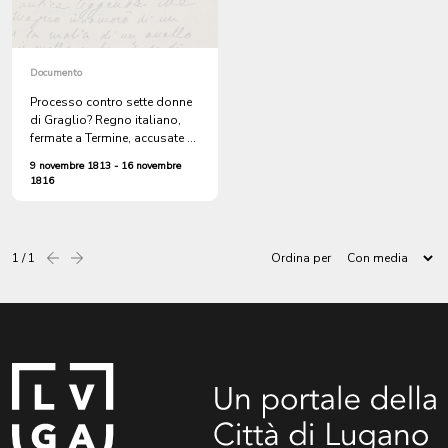
Documento
Processo contro sette donne
di Graglio? Regno italiano,
fermate a Termine, accusate di
esportare mele senza pagare
9 novembre 1813 - 16 novembre
il dazio
1816
1 / 1
Ordina per
Precedente
successiva