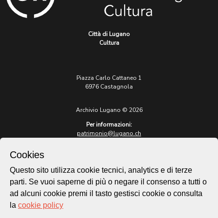
Città di Lugano
Cultura
Piazza Carlo Cattaneo 1
6976 Castagnola
Archivio Lugano © 2026
Per informazioni:
patrimonio@lugano.ch
t. +41 58 866 68 50
Cookies
Sito istituzionale:
lugano.ch
Questo sito utilizza cookie tecnici, analytics e di terze
parti. Se vuoi saperne di più o negare il consenso a tutti o
Cookie policy
ad alcuni cookie premi il tasto gestisci cookie o consulta
Privacy Policy
la
cookie policy
Credits