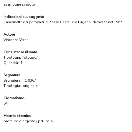
esemplare singolo
Indicazioni sul soggetto
Casermette dei pompieri in Piazza Castello a Lugano, demolite nel 1967.
Autore
Vincenzo Vicari
Consistenza rilevata
Tipologia:
fototipo/i
Quantità:
1
Segnature
Segnatura:
T1 9367
Tipologia:
originale
Cromatismo
b/n
Materia e tecnica
bromuro d'argento / pellicola