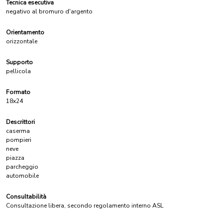
Tecnica esecutiva
negativo al bromuro d'argento
Orientamento
orizzontale
Supporto
pellicola
Formato
18x24
Descrittori
caserma
pompieri
neve
piazza
parcheggio
automobile
Consultabilità
Consultazione libera, secondo regolamento interno ASL