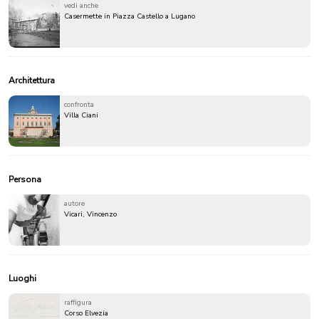
vedi anche
Casermette in Piazza Castello a Lugano
Architettura
confronta
Villa Ciani
Persona
autore
Vicari, Vincenzo
Luoghi
raffigura
Corso Elvezia