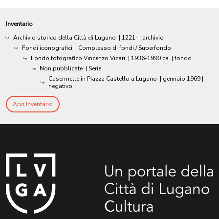
Inventario
Archivio storico della Città di Lugano
|
1221-
| archivio
Fondi iconografici
| Complesso di fondi / Superfondo
Fondo fotografico Vincenzo Vicari
|
1936-1990 ca.
| fondo
Non pubblicate
| Serie
Casermette in Piazza Castello a Lugano
|
gennaio 1969
|
negativo
Apri Inventario