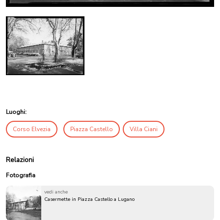
Luoghi:
Corso Elvezia
Piazza Castello
Villa Ciani
Relazioni
Fotografia
vedi anche
Casermette in Piazza Castello a Lugano