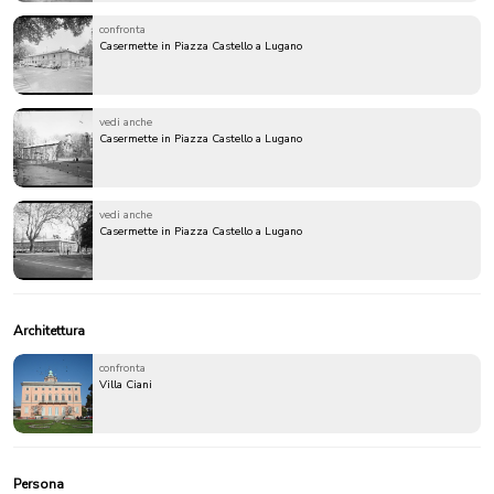
confronta
Casermette in Piazza Castello a Lugano
vedi anche
Casermette in Piazza Castello a Lugano
vedi anche
Casermette in Piazza Castello a Lugano
Architettura
confronta
Villa Ciani
Persona