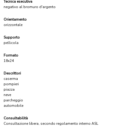
Tecnica esecutiva
negativo al bromuro d'argento
Orientamento
orizzontale
Supporto
pellicola
Formato
18x24
Descrittori
caserma
pompieri
piazza
neve
parcheggio
automobile
Consultabilità
Consultazione libera, secondo regolamento interno ASL