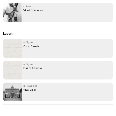
autore
Vicari, Vincenzo
Luoghi
raffigura
Corso Elvezia
raffigura
Piazza Castello
in relazione
Villa Ciani