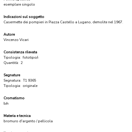
esemplare singolo
Indicazioni sul soggetto
Casermette dei pompieri in Piazza Castello a Lugano, demolite nel 1967.
Autore
Vincenzo Vicari
Consistenza rilevata
Tipologia:
fototipo/i
Quantità:
2
Segnature
Segnatura:
T1 9365
Tipologia:
originale
Cromatismo
b/n
Materia e tecnica
bromuro d'argento / pellicola