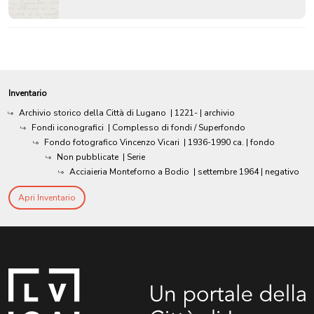
Inventario
Archivio storico della Città di Lugano
|
1221-
| archivio
Fondi iconografici
| Complesso di fondi / Superfondo
Fondo fotografico Vincenzo Vicari
|
1936-1990 ca.
| fondo
Non pubblicate
| Serie
Acciaieria Monteforno a Bodio
|
settembre 1964
| negativo
Apri Inventario