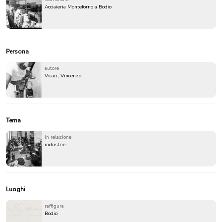
Acciaieria Monteforno a Bodio
Persona
autore
Vicari, Vincenzo
Tema
in relazione
industrie
Luoghi
raffigura
Bodio