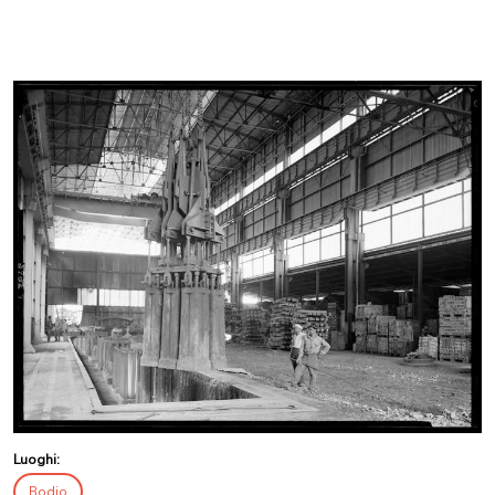
Luoghi:
Bodio