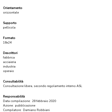
Orientamento
orizzontale
Supporto
pellicola
Formato
18x24
Descrittori
fabbrica
acciaieria
industria
operaio
Consultabilità
Consultazione libera, secondo regolamento interno ASL
Responsabilità
Data compilazione:
28 febbraio 2020
Azione:
pubblicazione
Compilatore:
Damiano Robbiani