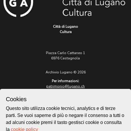
Città di Lugano
Cultura
Piazza Carlo Cattaneo 1
6976 Castagnola
Archivio Lugano © 2026
Per informazioni:
patrimonio@lugano.ch
t. +41 58 866 68 50
Cookies
Sito istituzionale:
lugano.ch
Questo sito utilizza cookie tecnici, analytics e di terze
parti. Se vuoi saperne di più o negare il consenso a tutti o
Cookie policy
ad alcuni cookie premi il tasto gestisci cookie o consulta
Privacy Policy
la
cookie policy