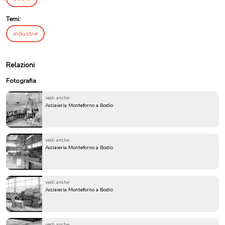
Temi:
industrie
Relazioni
Fotografia
vedi anche
Acciaieria Monteforno a Bodio
vedi anche
Acciaieria Monteforno a Bodio
vedi anche
Acciaieria Monteforno a Bodio
vedi anche