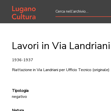
Home page
Lavori in Via Landrian
1936-1937
Riattazione in Via Landriani per Ufficio Tecnico
(originale)
Tipologia
negativo
Natura