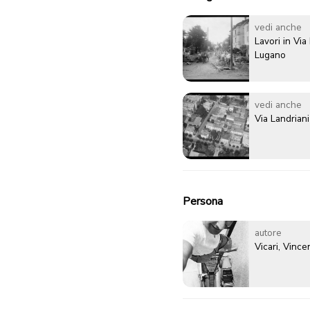
vedi anche
Lavori in Via
Lugano
vedi anche
Via Landrian
Persona
autore
Vicari, Vinc