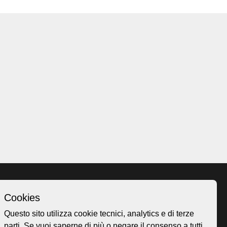
Cookies
Homepage
Questo sito utilizza cookie tecnici, analytics e di terze
o.ch
Temi
parti. Se vuoi saperne di più o negare il consenso a tutti