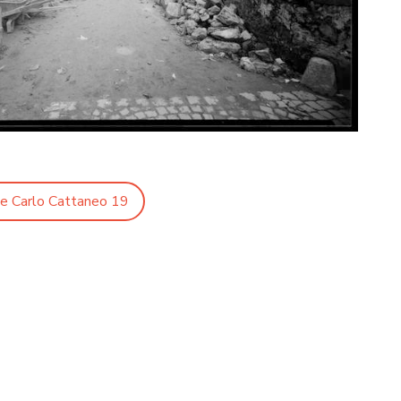
le Carlo Cattaneo 19