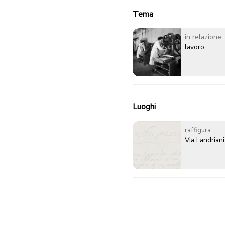
Tema
in relazione
lavoro
Luoghi
raffigura
Via Landriani