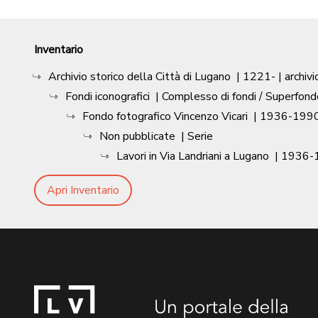
Inventario
Archivio storico della Città di Lugano
|
1221-
| archivi
Fondi iconografici
| Complesso di fondi / Superfond
Fondo fotografico Vincenzo Vicari
|
1936-1990
Non pubblicate
| Serie
Lavori in Via Landriani a Lugano
|
1936-
Apri Inventario