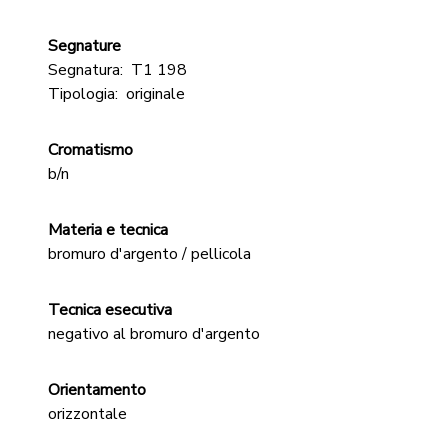
Segnature
Segnatura:
T1 198
Tipologia:
originale
Cromatismo
b/n
Materia e tecnica
bromuro d'argento / pellicola
Tecnica esecutiva
negativo al bromuro d'argento
Orientamento
orizzontale