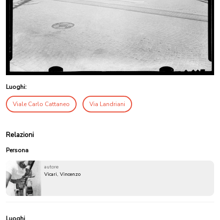
Luoghi:
Viale Carlo Cattaneo
Via Landriani
Relazioni
Persona
autore
Vicari, Vincenzo
Luoghi