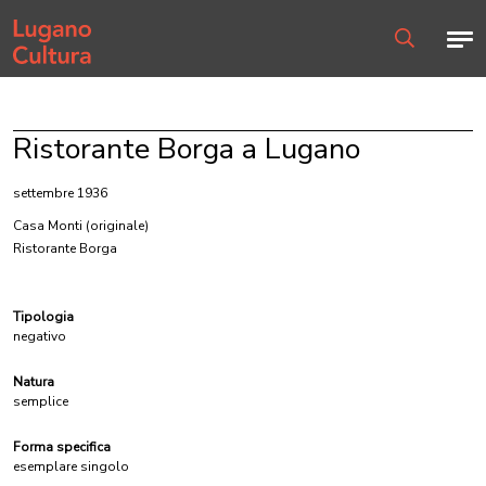
Home page
Men
Ricerca
Ristorante Borga a Lugano
settembre 1936
Casa Monti
(originale)
Ristorante Borga
Tipologia
negativo
Natura
semplice
Forma specifica
esemplare singolo