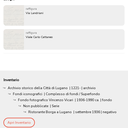
raffigura
Via Landriani
raffigura
Viale Carlo Cattaneo
Inventario
Archivio storico della Città di Lugano
|
1221-
| archivio
Fondi iconografici
| Complesso di fondi / Superfondo
Fondo fotografico Vincenzo Vicari
|
1936-1990 ca.
| fondo
Non pubblicate
| Serie
Ristorante Borga a Lugano
|
settembre 1936
| negativo
Apri Inventario