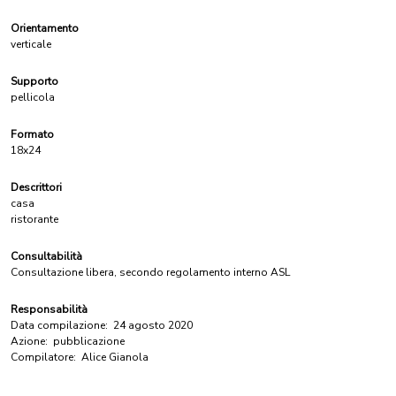
Orientamento
verticale
Supporto
pellicola
Formato
18x24
Descrittori
casa
ristorante
Consultabilità
Consultazione libera, secondo regolamento interno ASL
Responsabilità
Data compilazione:
24 agosto 2020
Azione:
pubblicazione
Compilatore:
Alice Gianola