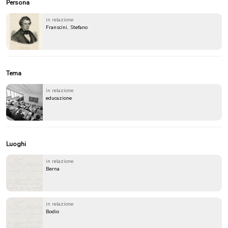
Persona
in relazione
Franscini, Stefano
Tema
in relazione
educazione
Luoghi
in relazione
Berna
in relazione
Bodio