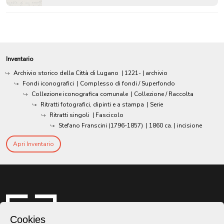
Inventario
Archivio storico della Città di Lugano
|
1221-
| archivio
Fondi iconografici
| Complesso di fondi / Superfondo
Collezione iconografica comunale
| Collezione / Raccolta
Ritratti fotografici, dipinti e a stampa
| Serie
Ritratti singoli
| Fascicolo
Stefano Franscini (1796-1857)
|
1860 ca.
| incisione
Apri Inventario
Cookies