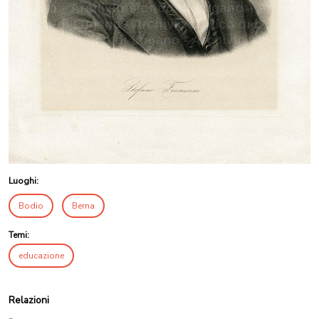
Luoghi:
Bodio
Berna
Temi:
educazione
Relazioni