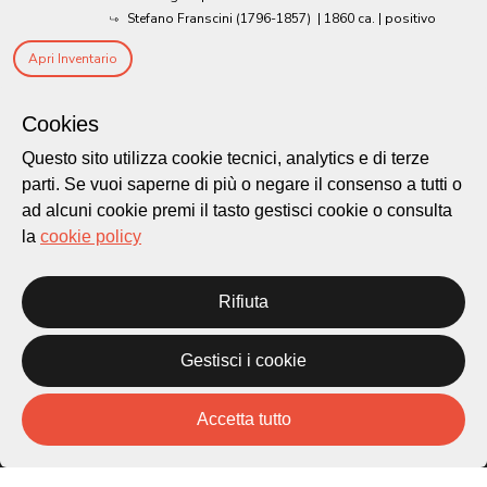
Stefano Franscini (1796-1857)
|
1860 ca.
| positivo
Apri Inventario
Cookies
Questo sito utilizza cookie tecnici, analytics e di terze
parti. Se vuoi saperne di più o negare il consenso a tutti o
ad alcuni cookie premi il tasto gestisci cookie o consulta
la
cookie policy
Rifiuta
Città di Lugano
Cultura
Gestisci i cookie
Accetta tutto
Piazza Carlo Cattaneo 1
6976 Castagnola