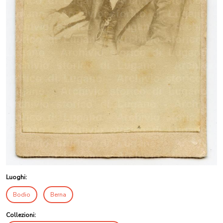
Luoghi:
Bodio
Berna
Collezioni: