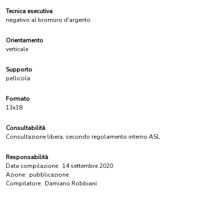
Tecnica esecutiva
negativo al bromuro d'argento
Orientamento
verticale
Supporto
pellicola
Formato
13x18
Consultabilità
Consultazione libera, secondo regolamento interno ASL
Responsabilità
Data compilazione:
14 settembre 2020
Azione:
pubblicazione
Compilatore:
Damiano Robbiani