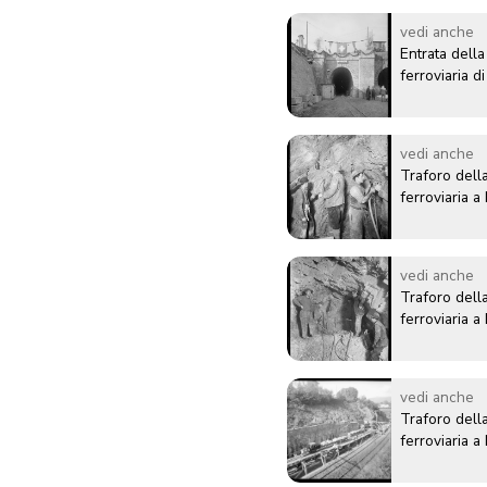
vedi anche
Entrata della
ferroviaria 
vedi anche
Traforo della
ferroviaria 
vedi anche
Traforo della
ferroviaria 
vedi anche
Traforo della
ferroviaria 