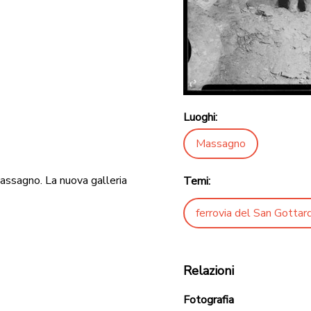
Luoghi:
Massagno
 Massagno. La nuova galleria
Temi:
ferrovia del San Gottar
Relazioni
Fotografia