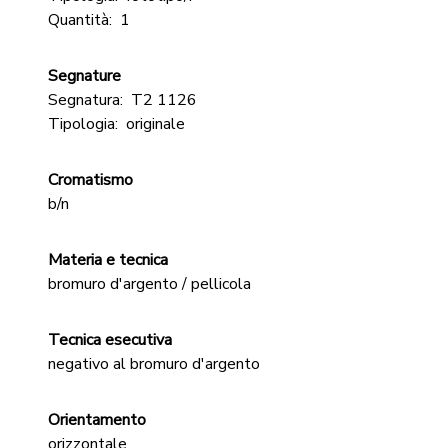
Quantità:
1
Segnature
Segnatura:
T2 1126
Tipologia:
originale
Cromatismo
b/n
Materia e tecnica
bromuro d'argento / pellicola
Tecnica esecutiva
negativo al bromuro d'argento
Orientamento
orizzontale