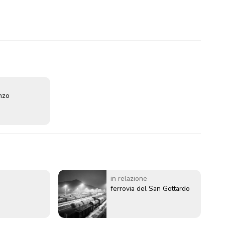
enzo
in relazione
ferrovia del San Gottardo