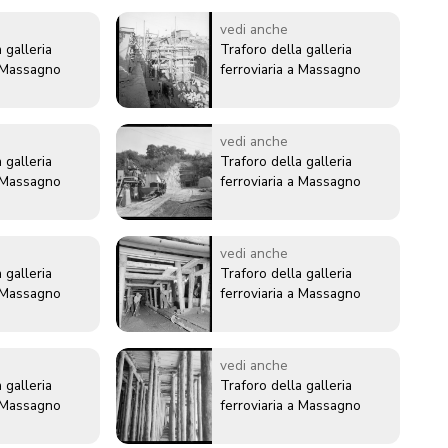
vedi anche
 galleria
Traforo della galleria
a Massagno
ferroviaria a Massagno
vedi anche
 galleria
Traforo della galleria
a Massagno
ferroviaria a Massagno
vedi anche
 galleria
Traforo della galleria
a Massagno
ferroviaria a Massagno
vedi anche
 galleria
Traforo della galleria
a Massagno
ferroviaria a Massagno