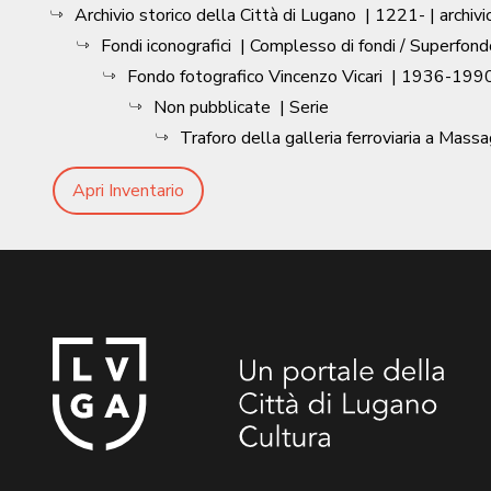
Archivio storico della Città di Lugano
|
1221-
| archivi
Fondi iconografici
| Complesso di fondi / Superfond
Fondo fotografico Vincenzo Vicari
|
1936-1990
Non pubblicate
| Serie
Traforo della galleria ferroviaria a Mass
Apri Inventario