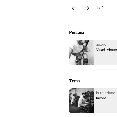
1 / 2
Precedente
successivo
Persona
autore
Vicari, Vinc
Tema
in relazione
lavoro