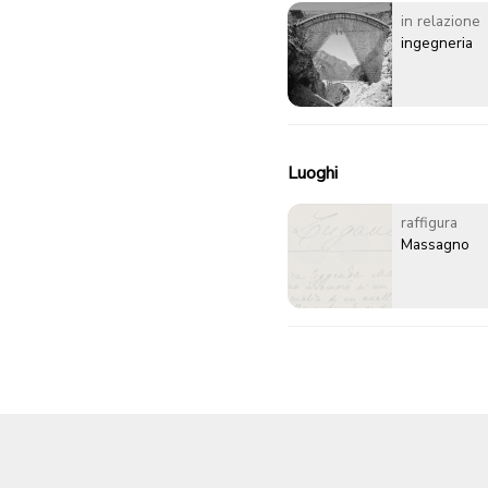
in relazione
ingegneria
Luoghi
raffigura
Massagno