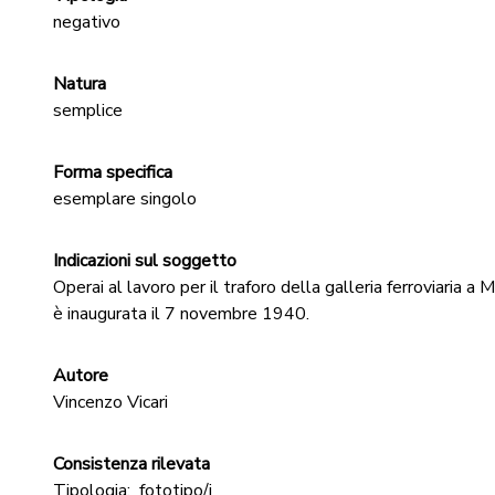
negativo
Natura
semplice
Forma specifica
esemplare singolo
Indicazioni sul soggetto
Operai al lavoro per il traforo della galleria ferroviaria a
è inaugurata il 7 novembre 1940.
Autore
Vincenzo Vicari
Consistenza rilevata
Tipologia:
fototipo/i