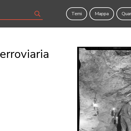
Temi
Mappa
Quar
ferroviaria