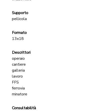
Supporto
pellicola
Formato
13x18
Descrittori
operaio
cantiere
galleria
lavoro
FFS
ferrovia
minatore
Consultabilità