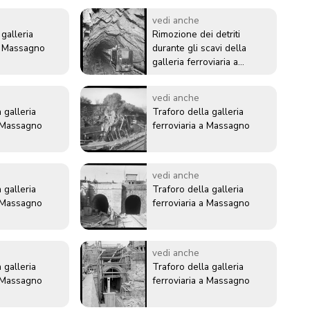
vedi anche
 galleria
Rimozione dei detriti
di Massagno
durante gli scavi della
galleria ferroviaria a
Massagno
vedi anche
 galleria
Traforo della galleria
a Massagno
ferroviaria a Massagno
vedi anche
 galleria
Traforo della galleria
a Massagno
ferroviaria a Massagno
vedi anche
 galleria
Traforo della galleria
a Massagno
ferroviaria a Massagno