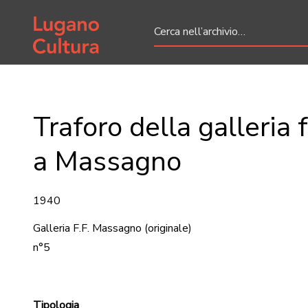
Home page
Traforo della galleria 
a Massagno
1940
Galleria F.F. Massagno
(originale)
n°5
Tipologia