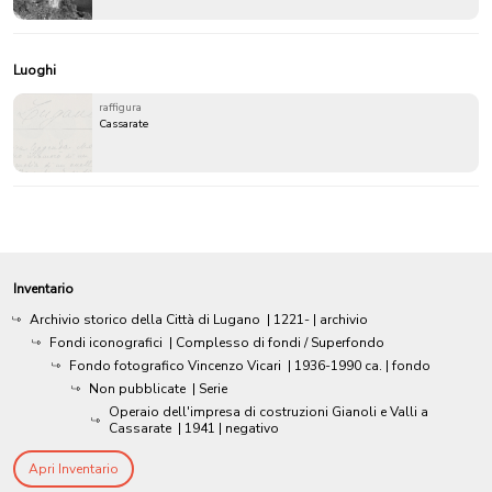
Luoghi
raffigura
Cassarate
Inventario
Archivio storico della Città di Lugano
|
1221-
| archivio
Fondi iconografici
| Complesso di fondi / Superfondo
Fondo fotografico Vincenzo Vicari
|
1936-1990 ca.
| fondo
Non pubblicate
| Serie
Operaio dell'impresa di costruzioni Gianoli e Valli a
Cassarate
|
1941
| negativo
Apri Inventario