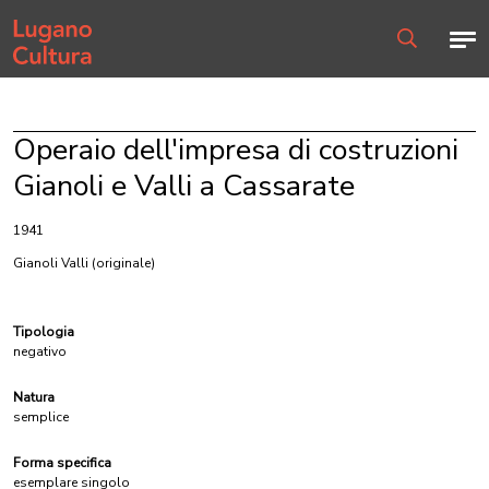
Home page
Men
Ricerca
Operaio dell'impresa di costruzioni
Gianoli e Valli a Cassarate
1941
Gianoli Valli
(originale)
Tipologia
negativo
Natura
semplice
Forma specifica
esemplare singolo