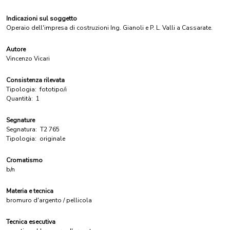
Indicazioni sul soggetto
Operaio dell'impresa di costruzioni Ing. Gianoli e P. L. Valli a Cassarate.
Autore
Vincenzo Vicari
Consistenza rilevata
Tipologia:
fototipo/i
Quantità:
1
Segnature
Segnatura:
T2 765
Tipologia:
originale
Cromatismo
b/n
Materia e tecnica
bromuro d'argento / pellicola
Tecnica esecutiva