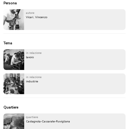
Persona
autore
Vicari, Vincenzo
Tema
in relazione
lavoro
in relazione
industrie
Quartiere
quartiere
Castagnola-Cassarate-Ruvigliana