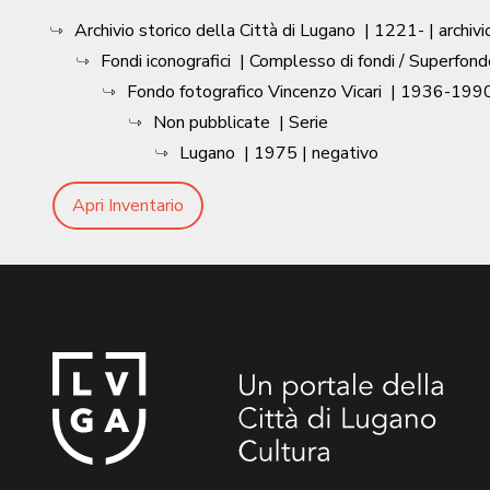
Archivio storico della Città di Lugano
|
1221-
| archivi
Fondi iconografici
| Complesso di fondi / Superfond
Fondo fotografico Vincenzo Vicari
|
1936-1990
Non pubblicate
| Serie
Lugano
|
1975
| negativo
Apri Inventario