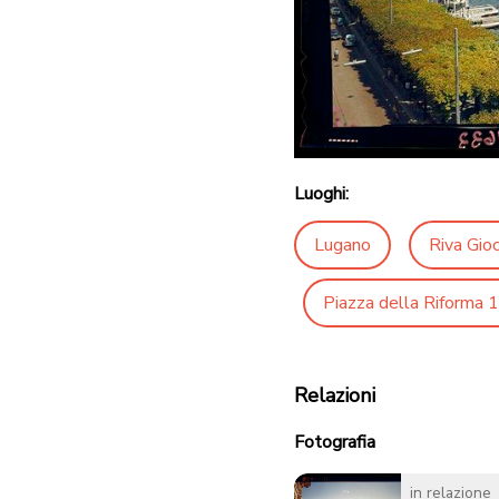
Luoghi:
Lugano
Riva Gio
Piazza della Riforma 1
Relazioni
Fotografia
in relazione