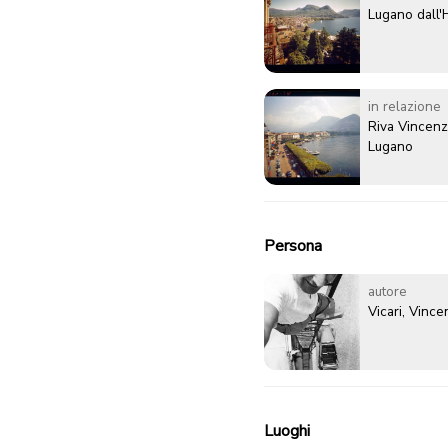
Lugano dall'H
in relazione
Riva Vincenz
Lugano
Persona
autore
Vicari, Vinc
Luoghi