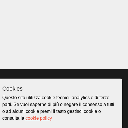
Cookies
Homepage
Questo sito utilizza cookie tecnici, analytics e di terze
o.ch
Temi
parti. Se vuoi saperne di più o negare il consenso a tutti
 50
Mappa
o ad alcuni cookie premi il tasto gestisci cookie o
Storie
consulta la
cookie policy
Novità