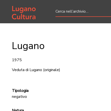
Home page
Lugano
1975
Veduta di Lugano
(originale)
Tipologia
negativo
Natura