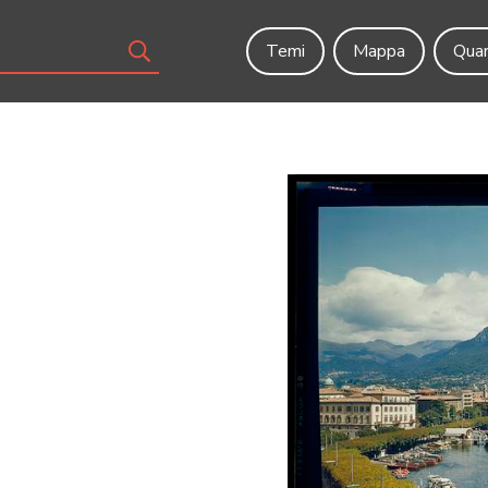
Temi
Mappa
Quar