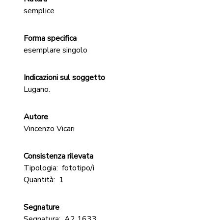
semplice
Forma specifica
esemplare singolo
Indicazioni sul soggetto
Lugano.
Autore
Vincenzo Vicari
Consistenza rilevata
Tipologia:
fototipo/i
Quantità:
1
Segnature
Segnatura:
A2 1633