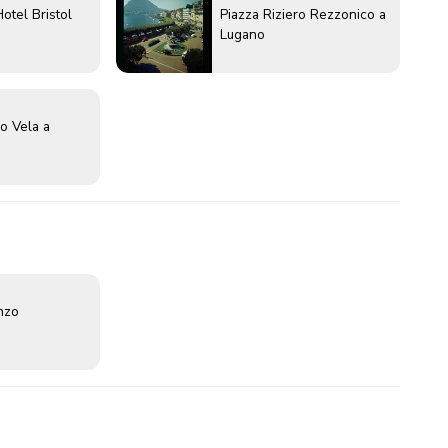
otel Bristol
Piazza Riziero Rezzonico a
Lugano
o Vela a
enzo