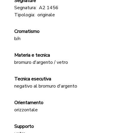
Segnature
Segnatura:
A2 1456
Tipologia:
originale
Cromatismo
b/n
Materia e tecnica
bromuro d'argento / vetro
Tecnica esecutiva
negativo al bromuro d'argento
Orientamento
orizzontale
Supporto