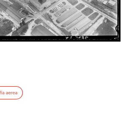
fia aerea