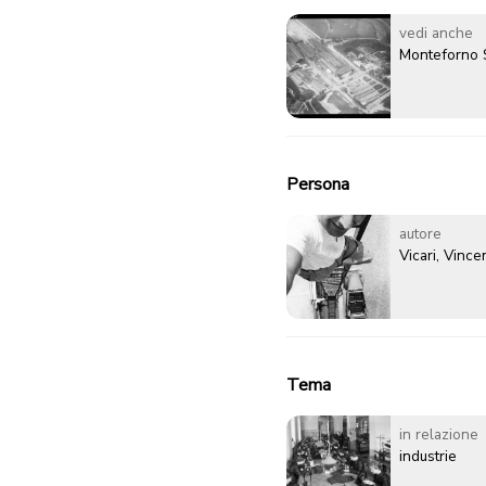
vedi anche
Monteforno 
Persona
autore
Vicari, Vinc
Tema
in relazione
industrie