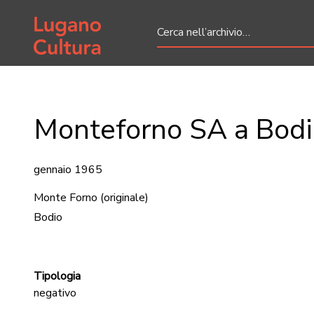
Home page
Monteforno SA a Bodi
gennaio 1965
Monte Forno
(originale)
Bodio
Tipologia
negativo