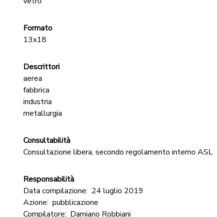
vetro
Formato
13x18
Descrittori
aerea
fabbrica
industria
metallurgia
Consultabilità
Consultazione libera, secondo regolamento interno ASL
Responsabilità
Data compilazione:
24 luglio 2019
Azione:
pubblicazione
Compilatore:
Damiano Robbiani