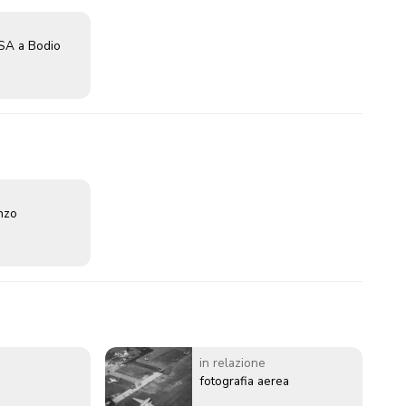
SA a Bodio
enzo
in relazione
fotografia aerea