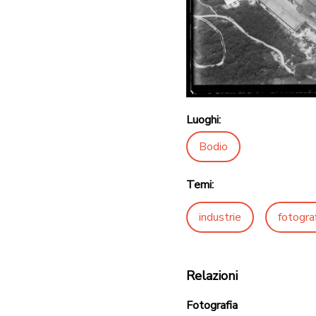
Luoghi:
Bodio
Temi:
industrie
fotogra
Relazioni
Fotografia