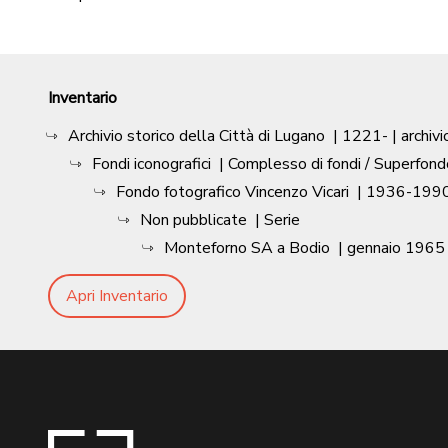
Inventario
Archivio storico della Città di Lugano
|
1221-
| archivi
Fondi iconografici
| Complesso di fondi / Superfond
Fondo fotografico Vincenzo Vicari
|
1936-1990
Non pubblicate
| Serie
Monteforno SA a Bodio
|
gennaio 1965
Apri Inventario