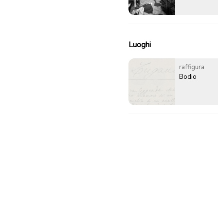
Luoghi
raffigura
Bodio