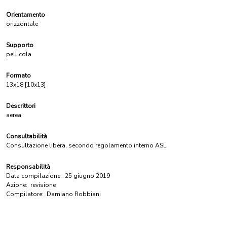
Orientamento
orizzontale
Supporto
pellicola
Formato
13x18 [10x13]
Descrittori
aerea
Consultabilità
Consultazione libera, secondo regolamento interno ASL
Responsabilità
Data compilazione:
25 giugno 2019
Azione:
revisione
Compilatore:
Damiano Robbiani