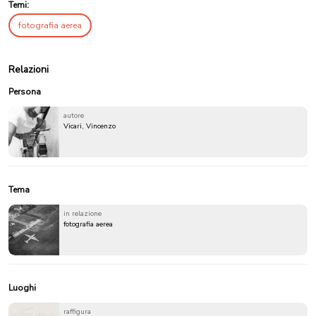
Temi:
fotografia aerea
Relazioni
Persona
autore
Vicari, Vincenzo
Tema
in relazione
fotografia aerea
Luoghi
raffigura