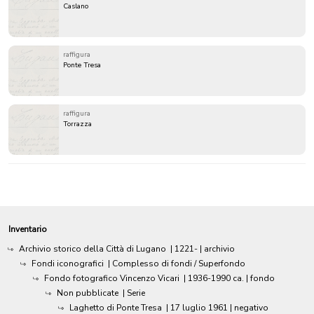
Caslano
raffigura
Ponte Tresa
raffigura
Torrazza
Inventario
Archivio storico della Città di Lugano
|
1221-
| archivio
Fondi iconografici
| Complesso di fondi / Superfondo
Fondo fotografico Vincenzo Vicari
|
1936-1990 ca.
| fondo
Non pubblicate
| Serie
Laghetto di Ponte Tresa
|
17 luglio 1961
| negativo