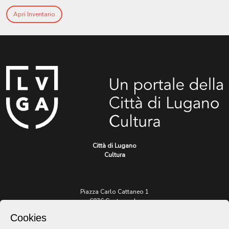
Apri Inventario
Città di Lugano
Cultura
Piazza Carlo Cattaneo 1
6976 Castagnola
Cookies
Archivio Lugano © 2026