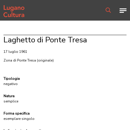
Home page
Men
Ricerca
Laghetto di Ponte Tresa
17 luglio 1961
Zona di Ponte Tresa
(originale)
Tipologia
negativo
Natura
semplice
Forma specifica
esemplare singolo