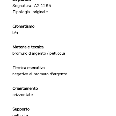
Segnatura:
A2 1285
Tipologia:
originale
Cromatismo
b/n
Materia e tecnica
bromuro d'argento / pellicola
Tecnica esecutiva
negativo al bromuro d'argento
Orientamento
orizzontale
Supporto
pellicola