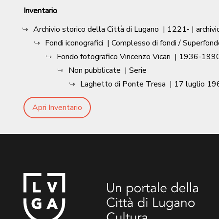
Inventario
Archivio storico della Città di Lugano
|
1221-
| archivi
Fondi iconografici
| Complesso di fondi / Superfond
Fondo fotografico Vincenzo Vicari
|
1936-1990
Non pubblicate
| Serie
Laghetto di Ponte Tresa
|
17 luglio 19
Apri Inventario