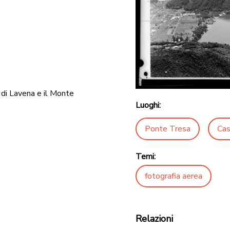
 di Lavena e il Monte
Luoghi:
Ponte Tresa
Cas
Temi:
fotografia aerea
Relazioni