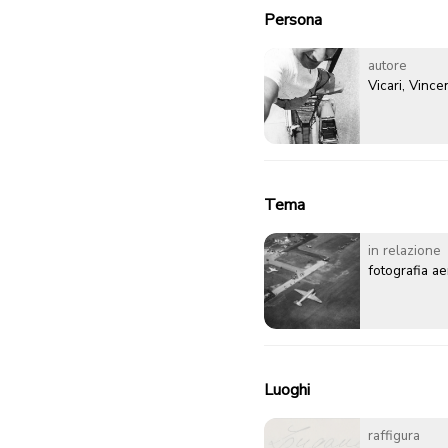
Persona
autore
Vicari, Vinc
Tema
in relazione
fotografia a
Luoghi
raffigura