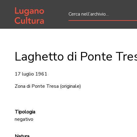
Home page
Laghetto di Ponte Tre
17 luglio 1961
Zona di Ponte Tresa
(originale)
Tipologia
negativo
Natura