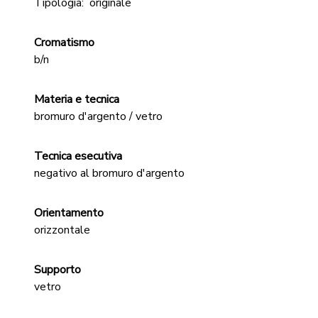
Tipologia:
originale
Cromatismo
b/n
Materia e tecnica
bromuro d'argento / vetro
Tecnica esecutiva
negativo al bromuro d'argento
Orientamento
orizzontale
Supporto
vetro