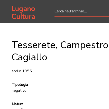
Home page
Tesserete, Campestro
Cagiallo
aprile 1955
Tipologia
negativo
Natura