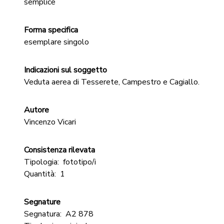
semplice
Forma specifica
esemplare singolo
Indicazioni sul soggetto
Veduta aerea di Tesserete, Campestro e Cagiallo.
Autore
Vincenzo Vicari
Consistenza rilevata
Tipologia:
fototipo/i
Quantità:
1
Segnature
Segnatura:
A2 878