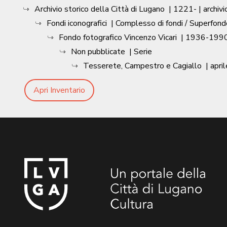
Archivio storico della Città di Lugano
|
1221-
| archivi
Fondi iconografici
| Complesso di fondi / Superfond
Fondo fotografico Vincenzo Vicari
|
1936-1990
Non pubblicate
| Serie
Tesserete, Campestro e Cagiallo
|
apri
Apri Inventario