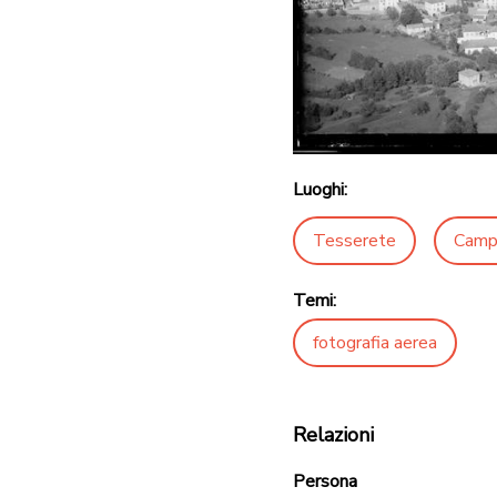
Luoghi:
Tesserete
Camp
Temi:
fotografia aerea
Relazioni
Persona