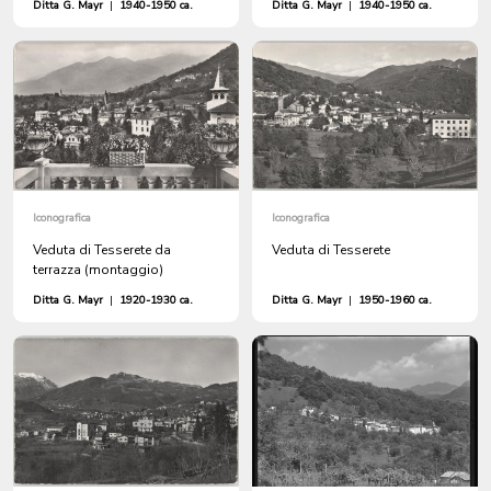
Ditta G. Mayr
|
1940-1950 ca.
Ditta G. Mayr
|
1940-1950 ca.
Iconografica
Iconografica
Veduta di Tesserete da
Veduta di Tesserete
terrazza (montaggio)
Ditta G. Mayr
|
1920-1930 ca.
Ditta G. Mayr
|
1950-1960 ca.