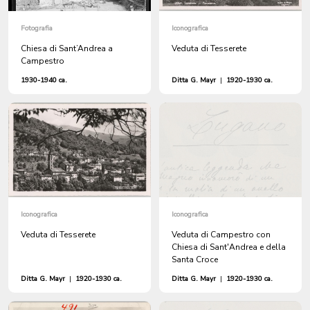
Fotografia
Iconografica
Chiesa di Sant’Andrea a
Veduta di Tesserete
Campestro
1930-1940 ca.
Ditta G. Mayr
|
1920-1930 ca.
Iconografica
Iconografica
Veduta di Tesserete
Veduta di Campestro con
Chiesa di Sant'Andrea e della
Santa Croce
Ditta G. Mayr
|
1920-1930 ca.
Ditta G. Mayr
|
1920-1930 ca.