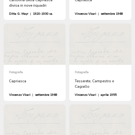
Cartolina della Capriasca
Capriasca
divisa in nove riquadri
Ditta G. Mayr
|
1920-1930 ca.
Vincenzo Vicari
|
settembre 1968
Fotografia
Fotografia
Capriasca
Tesserete, Campestro e
Cagiallo
Vincenzo Vicari
|
settembre 1968
Vincenzo Vicari
|
aprile 1955