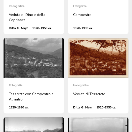
Iconografica
Fotografia
Veduta di Dino e della
Campestro
Capriasca
Ditta G. Mayr
|
1940-1950 ca.
1920-1930 ca.
Fotografia
Iconografica
Tesserete con Campestro e
Veduta di Tesserete
Almatro
1920-1930 ca.
Ditta G. Mayr
|
1920-1930 ca.