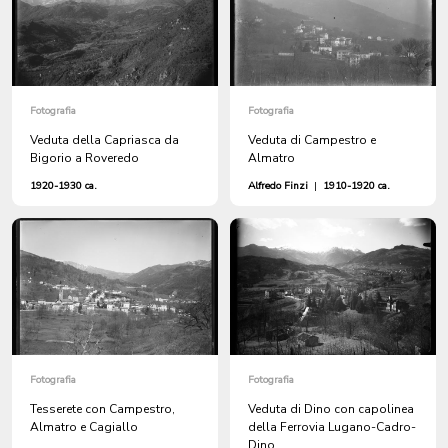
Fotografia
Fotografia
Veduta della Capriasca da
Veduta di Campestro e
Bigorio a Roveredo
Almatro
1920-1930 ca.
Alfredo Finzi
|
1910-1920 ca.
Fotografia
Fotografia
Tesserete con Campestro,
Veduta di Dino con capolinea
Almatro e Cagiallo
della Ferrovia Lugano-Cadro-
Dino