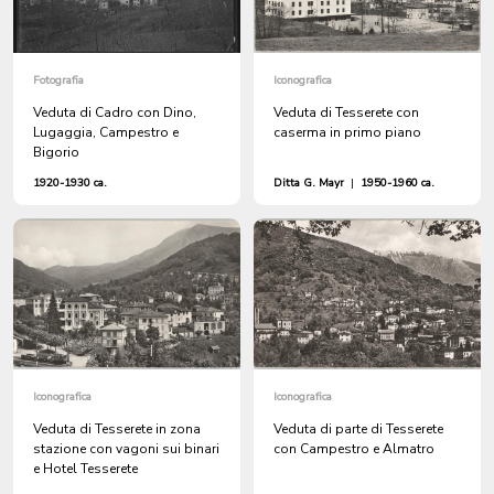
Fotografia
Iconografica
Veduta di Cadro con Dino,
Veduta di Tesserete con
Lugaggia, Campestro e
caserma in primo piano
Bigorio
1920-1930 ca.
Ditta G. Mayr
|
1950-1960 ca.
Iconografica
Iconografica
Veduta di Tesserete in zona
Veduta di parte di Tesserete
stazione con vagoni sui binari
con Campestro e Almatro
e Hotel Tesserete