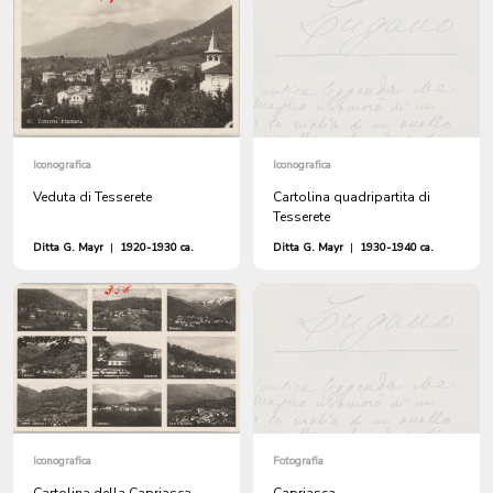
Iconografica
Iconografica
Veduta di Tesserete
Cartolina quadripartita di
Tesserete
Ditta G. Mayr
|
1920-1930 ca.
Ditta G. Mayr
|
1930-1940 ca.
Iconografica
Fotografia