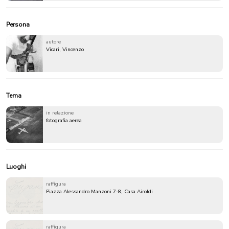
Persona
autore
Vicari, Vincenzo
Tema
in relazione
fotografia aerea
Luoghi
raffigura
Piazza Alessandro Manzoni 7-8, Casa Airoldi
raffigura