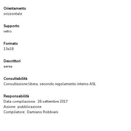
Orientamento
orizzontale
Supporto
vetro
Formato
13x18
Descrittori
aerea
Consultabilità
Consultazione libera, secondo regolamento interno ASL
Responsabilità
Data compilazione:
26 settembre 2017
Azione:
pubblicazione
Compilatore:
Damiano Robbiani