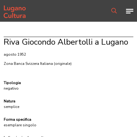
Home page
Men
Ricerca
Riva Giocondo Albertolli a Lugano
agosto 1952
Zona Banca Svizzera Italiana
(originale)
Tipologia
negativo
Natura
semplice
Forma specifica
esemplare singolo