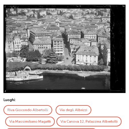
Luoghi:
Riva Giocondo Albertolli
Via degli Albrizzi
Via Massimiliano Magatti
Via Canova 12, Palazzina Albertolli