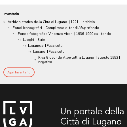
Inventario
Archivio storico della Città di Lugano
|
1221-
| archivio
Fondi iconografici
| Complesso di fondi / Superfondo
Fondo fotografico Vincenzo Vicari
|
1936-1990 ca.
| fondo
Luoghi
| Serie
Luganese
| Fascicolo
Lugano
| Fascicolo
Riva Giocondo Albertolli a Lugano
|
agosto 1952
|
negativo
Apri Inventario