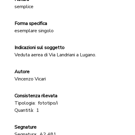
semplice
Forma specifica
esemplare singolo
Indicazioni sul soggetto
Veduta aerea di Via Landriani a Lugano.
Autore
Vincenzo Vicari
Consistenza rilevata
Tipologia:
fototipo/i
Quantità:
1
Segnature
Segnatura:
A2 481