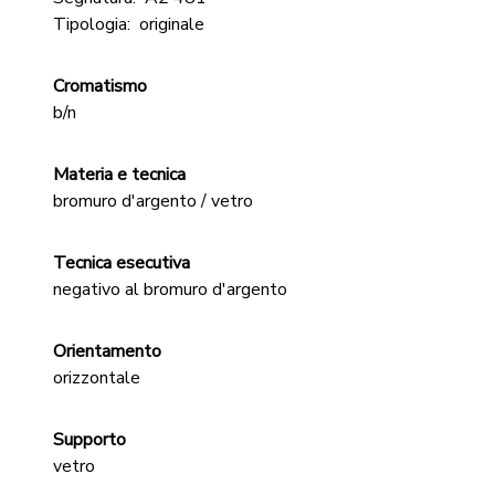
Tipologia:
originale
Cromatismo
b/n
Materia e tecnica
bromuro d'argento / vetro
Tecnica esecutiva
negativo al bromuro d'argento
Orientamento
orizzontale
Supporto
vetro