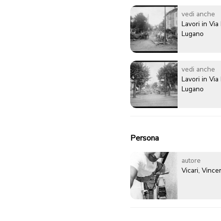
vedi anche
Lavori in Via
Lugano
vedi anche
Lavori in Via
Lugano
Persona
autore
Vicari, Vinc