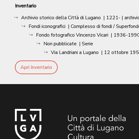
Inventario
Archivio storico della Città di Lugano
|
1221-
| archivi
Fondi iconografici
| Complesso di fondi / Superfond
Fondo fotografico Vincenzo Vicari
|
1936-1990
Non pubblicate
| Serie
Via Landriani a Lugano
|
12 ottobre 19
Apri Inventario