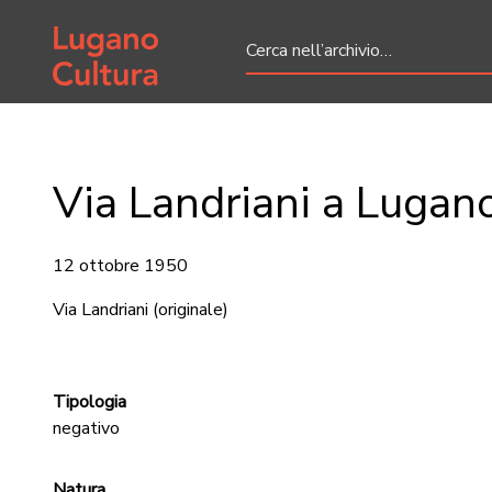
Home page
Via Landriani a Lugan
12 ottobre 1950
Via Landriani
(originale)
Tipologia
negativo
Natura