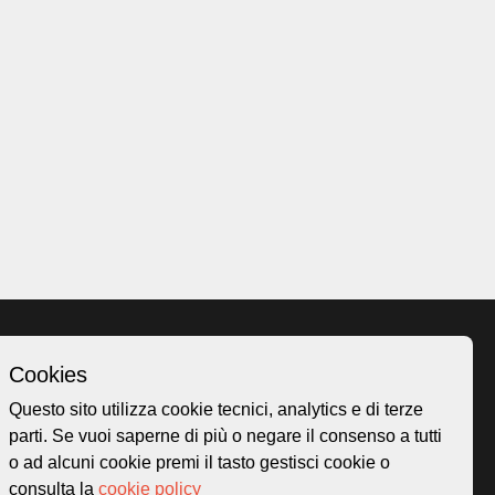
Cookies
Homepage
Questo sito utilizza cookie tecnici, analytics e di terze
o.ch
Temi
parti. Se vuoi saperne di più o negare il consenso a tutti
 50
Mappa
o ad alcuni cookie premi il tasto gestisci cookie o
Storie
consulta la
cookie policy