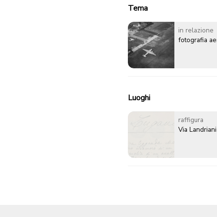
Tema
in relazione
fotografia a
Luoghi
raffigura
Via Landriani