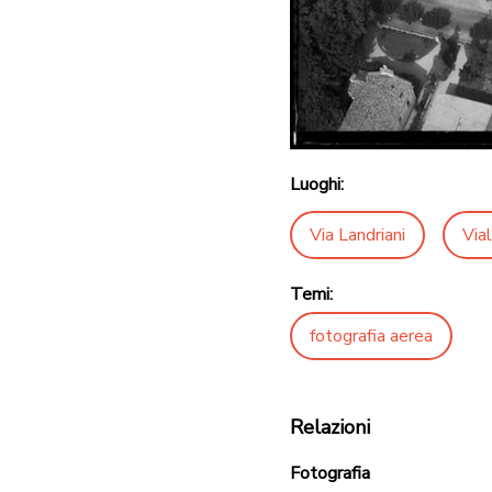
Luoghi:
Via Landriani
Via
Temi:
fotografia aerea
Relazioni
Fotografia