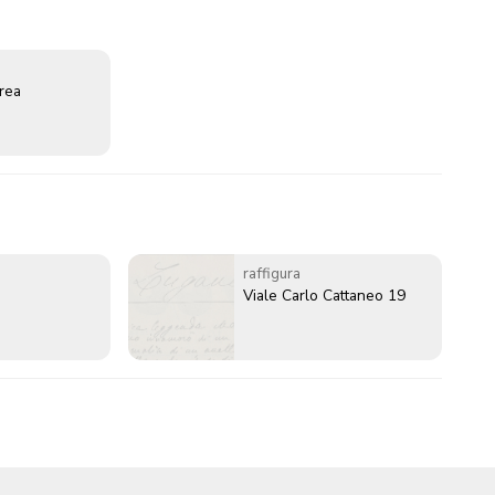
erea
raffigura
Viale Carlo Cattaneo 19