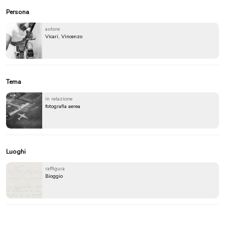
Persona
autore
Vicari, Vincenzo
Tema
in relazione
fotografia aerea
Luoghi
raffigura
Bioggio