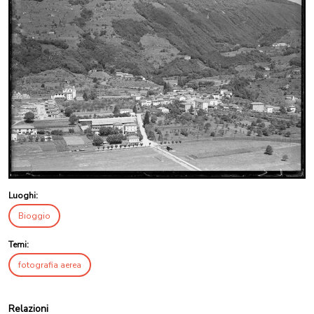
Luoghi:
Bioggio
Temi:
fotografia aerea
Relazioni