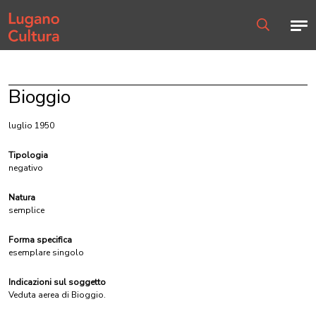
Home page
Men
Ricerca
Bioggio
luglio 1950
Tipologia
negativo
Natura
semplice
Forma specifica
esemplare singolo
Indicazioni sul soggetto
Veduta aerea di Bioggio.