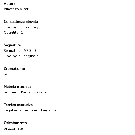
Autore
Vincenzo Vicari
Consistenza rilevata
Tipologia:
fototipo/i
Quantità:
1
Segnature
Segnatura:
A2 390
Tipologia:
originale
Cromatismo
b/n
Materia e tecnica
bromuro d'argento / vetro
Tecnica esecutiva
negativo al bromuro d'argento
Orientamento
orizzontale