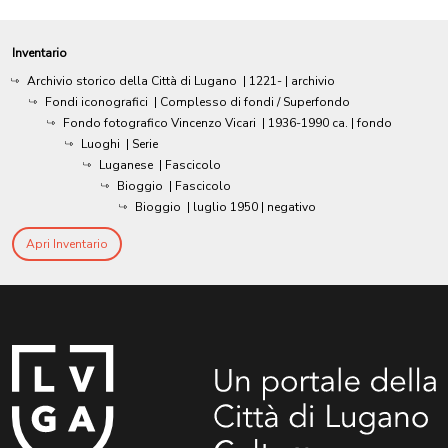
Inventario
Archivio storico della Città di Lugano
|
1221-
| archivio
Fondi iconografici
| Complesso di fondi / Superfondo
Fondo fotografico Vincenzo Vicari
|
1936-1990 ca.
| fondo
Luoghi
| Serie
Luganese
| Fascicolo
Bioggio
| Fascicolo
Bioggio
|
luglio 1950
| negativo
Apri Inventario