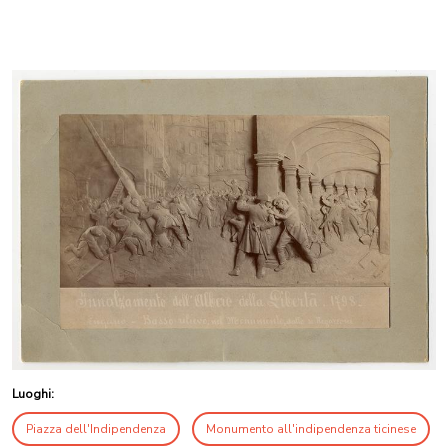
Luoghi:
Piazza dell'Indipendenza
Monumento all'indipendenza ticinese