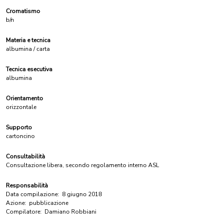
Cromatismo
b/n
Materia e tecnica
albumina / carta
Tecnica esecutiva
albumina
Orientamento
orizzontale
Supporto
cartoncino
Consultabilità
Consultazione libera, secondo regolamento interno ASL
Responsabilità
Data compilazione:
8 giugno 2018
Azione:
pubblicazione
Compilatore:
Damiano Robbiani