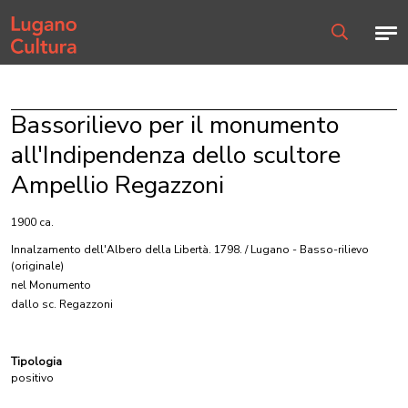
Home page
Men
Ricerca
Bassorilievo per il monumento
all'Indipendenza dello scultore
Ampellio Regazzoni
1900 ca.
Innalzamento dell'Albero della Libertà. 1798. / Lugano - Basso-rilievo
(originale)
nel Monumento
dallo sc. Regazzoni
Tipologia
positivo