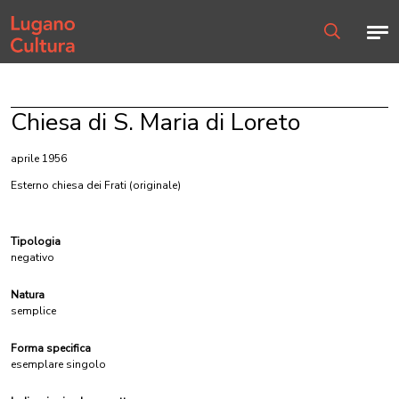
Home page
Men
Ricerca
Chiesa di S. Maria di Loreto
aprile 1956
Esterno chiesa dei Frati
(originale)
Tipologia
negativo
Natura
semplice
Forma specifica
esemplare singolo