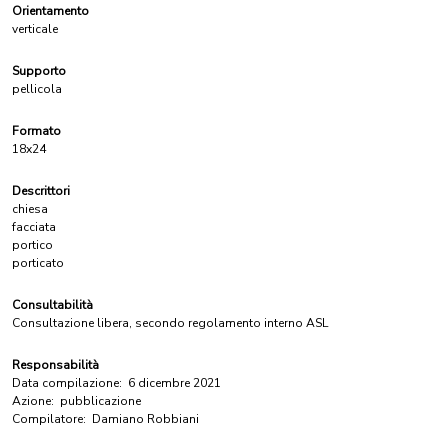
Orientamento
verticale
Supporto
pellicola
Formato
18x24
Descrittori
chiesa
facciata
portico
porticato
Consultabilità
Consultazione libera, secondo regolamento interno ASL
Responsabilità
Data compilazione:
6 dicembre 2021
Azione:
pubblicazione
Compilatore:
Damiano Robbiani