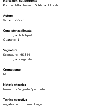
Indicazioni sul soggetto
Portico della chiesa di S. Maria di Loreto.
Autore
Vincenzo Vicari
Consistenza rilevata
Tipologia:
fototipo/i
Quantità:
1
Segnature
Segnatura:
MS 344
Tipologia:
originale
Cromatismo
b/n
Materia e tecnica
bromuro d'argento / pellicola
Tecnica esecutiva
negativo al bromuro d'argento