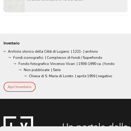
Inventario
Archivio storico della Città di Lugano
|
1221-
| archivio
Fondi iconografici
| Complesso di fondi / Superfondo
Fondo fotografico Vincenzo Vicari
|
1936-1990 ca.
| fondo
Non pubblicate
| Serie
Chiesa di S. Maria di Loreto
|
aprile 1956
| negativo
Apri Inventario