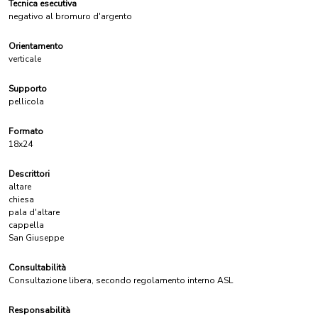
Tecnica esecutiva
negativo al bromuro d'argento
Orientamento
verticale
Supporto
pellicola
Formato
18x24
Descrittori
altare
chiesa
pala d'altare
cappella
San Giuseppe
Consultabilità
Consultazione libera, secondo regolamento interno ASL
Responsabilità