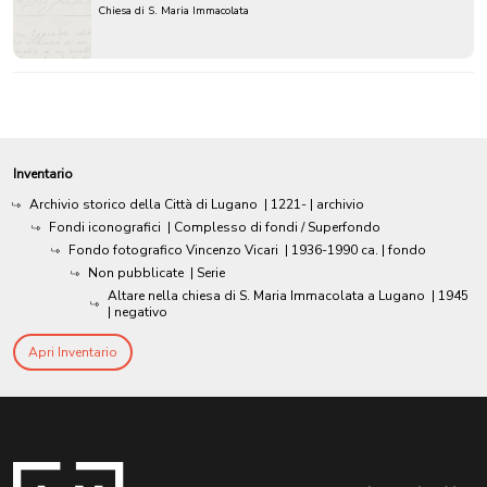
Chiesa di S. Maria Immacolata
Inventario
Archivio storico della Città di Lugano
|
1221-
| archivio
Fondi iconografici
| Complesso di fondi / Superfondo
Fondo fotografico Vincenzo Vicari
|
1936-1990 ca.
| fondo
Non pubblicate
| Serie
Altare nella chiesa di S. Maria Immacolata a Lugano
|
1945
| negativo
Apri Inventario