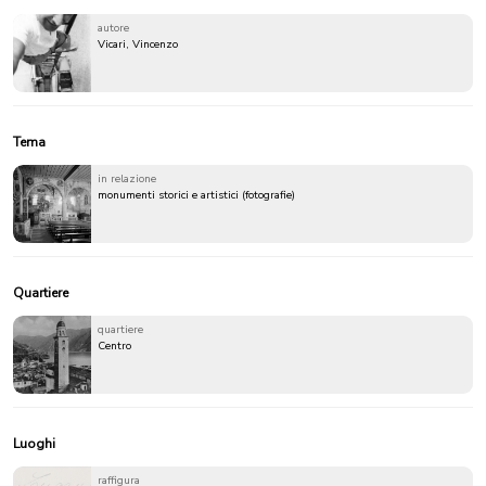
autore
Vicari, Vincenzo
Tema
in relazione
monumenti storici e artistici (fotografie)
Quartiere
quartiere
Centro
Luoghi
raffigura