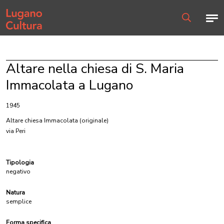
Home page
Men
Ricerca
Altare nella chiesa di S. Maria
Immacolata a Lugano
1945
Altare chiesa Immacolata
(originale)
via Peri
Tipologia
negativo
Natura
semplice
Forma specifica