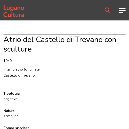
Home page
Men
Ricerca
Atrio del Castello di Trevano con
sculture
1940
Interno atrio
(originale)
Castello di Trevano
Tipologia
negativo
Natura
semplice
Forma specifica