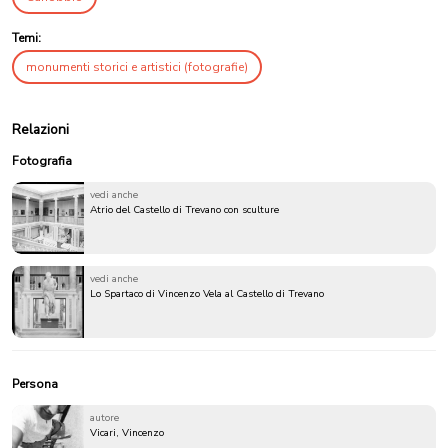
Temi:
monumenti storici e artistici (fotografie)
Relazioni
Fotografia
vedi anche
Atrio del Castello di Trevano con sculture
vedi anche
Lo Spartaco di Vincenzo Vela al Castello di Trevano
Persona
autore
Vicari, Vincenzo