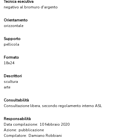
Tecnica esecutiva
negativo al bromuro d'argento
Orientamento
orizzontale
Supporto
pellicola
Formato
18x24
Descrittori
scultura
arte
Consultabilità
Consultazione libera, secondo regolamento interno ASL
Responsabilità
Data compilazione:
10 febbraio 2020
Azione:
pubblicazione
Compilatore:
Damiano Robbiani