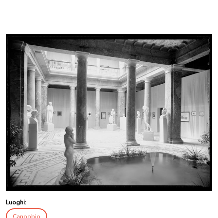
Luoghi:
Canobbio