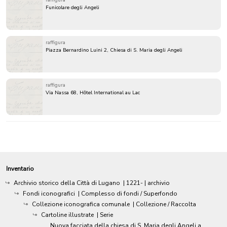
Funicolare degli Angeli
raffigura
Piazza Bernardino Luini 2, Chiesa di S. Maria degli Angeli
raffigura
Via Nassa 68, Hôtel International au Lac
Inventario
Archivio storico della Città di Lugano
|
1221-
| archivio
Fondi iconografici
| Complesso di fondi / Superfondo
Collezione iconografica comunale
| Collezione / Raccolta
Cartoline illustrate
| Serie
Nuova facciata della chiesa di S. Maria degli Angeli a