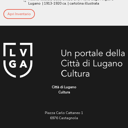
Lugano
|
1913-1920 ca.
| cartolina illustrata
Apri Inventario
Città di Lugano
Cultura
Piazza Carlo Cattaneo 1
6976 Castagnola