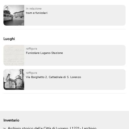
in relazione
tram e funicolari
Luoghi
raffigura
Funicolare Lugano-Stazione
raffigura
Via Borghetto 2, Cattedrale di S. Lorenzo
Inventario
Archivio storico della Città di Lugano
|
1221-
| archivio