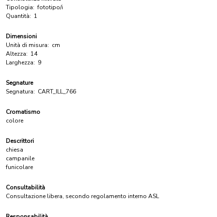
Tipologia:
fototipo/i
Quantità:
1
Dimensioni
Unità di misura:
cm
Altezza:
14
Larghezza:
9
Segnature
Segnatura:
CART_ILL_766
Cromatismo
colore
Descrittori
chiesa
campanile
funicolare
Consultabilità
Consultazione libera, secondo regolamento interno ASL
Responsabilità