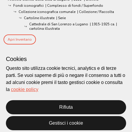
Fondi iconografici
| Complesso di fondi / Superfondo
Collezione iconografica comunale
| Collezione / Raccolta
Cartoline illustrate
| Serie
Cattedrale di San Lorenzo a Lugano
|
1915-1925 ca.
|
cartolina illustrata
Apri Inventario
Cookies
Questo sito utilizza cookie tecnici, analytics e di terze
parti. Se vuoi saperne di più o negare il consenso a tutti o
ad alcuni cookie premi il tasto gestisci cookie o consulta
la
cookie policy
Rifiuta
Città di Lugano
Cultura
Gestisci i cookie