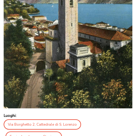
Luoghi:
Via Borghetto 2, Cattedrale di S. Lorenzo