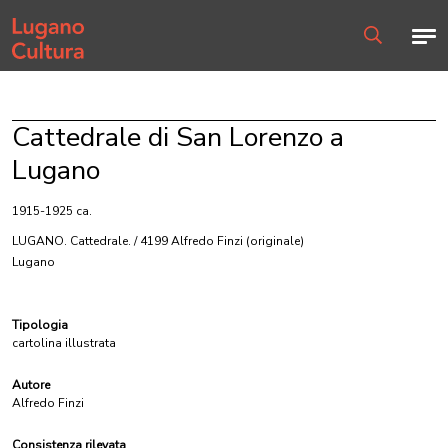
Home page
Men
Ricerca
Cattedrale di San Lorenzo a
Lugano
1915-1925 ca.
LUGANO. Cattedrale. / 4199 Alfredo Finzi
(originale)
Lugano
Tipologia
cartolina illustrata
Autore
Alfredo Finzi
Consistenza rilevata