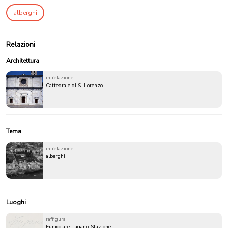
alberghi
Relazioni
Architettura
in relazione
Cattedrale di S. Lorenzo
Tema
in relazione
alberghi
Luoghi
raffigura
Funicolare Lugano-Stazione