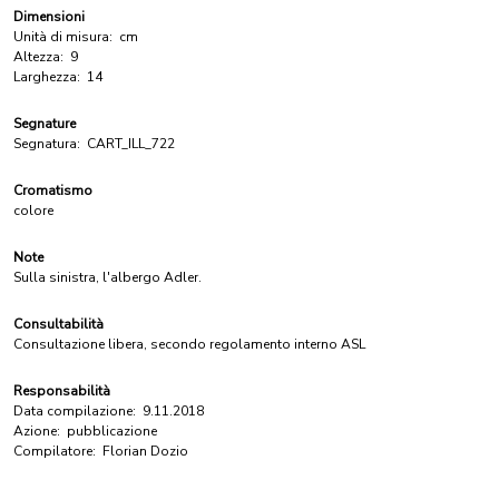
Dimensioni
Unità di misura:
cm
Altezza:
9
Larghezza:
14
Segnature
Segnatura:
CART_ILL_722
Cromatismo
colore
Note
Sulla sinistra, l'albergo Adler.
Consultabilità
Consultazione libera, secondo regolamento interno ASL
Responsabilità
Data compilazione:
9.11.2018
Azione:
pubblicazione
Compilatore:
Florian Dozio