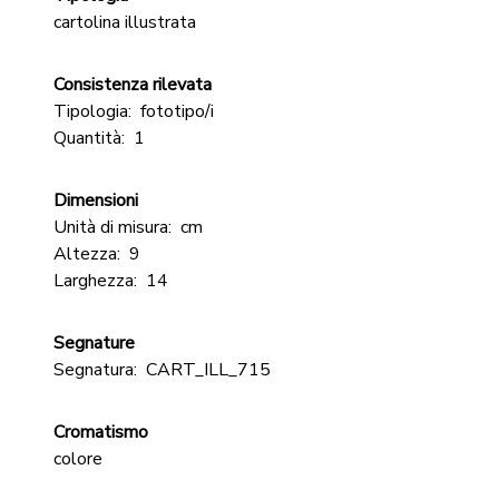
cartolina illustrata
Consistenza rilevata
Tipologia:
fototipo/i
Quantità:
1
Dimensioni
Unità di misura:
cm
Altezza:
9
Larghezza:
14
Segnature
Segnatura:
CART_ILL_715
Cromatismo
colore