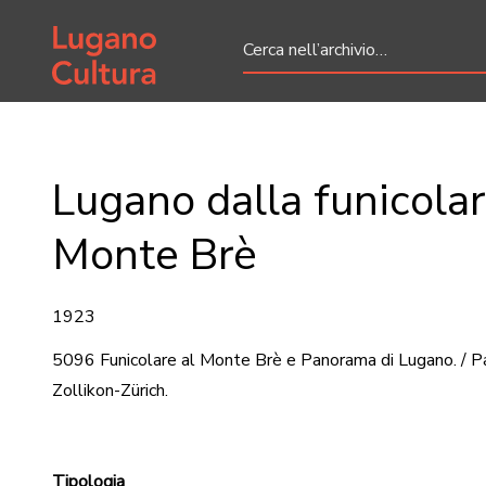
Home page
Lugano dalla funicolar
Monte Brè
1923
5096 Funicolare al Monte Brè e Panorama di Lugano. / P
Zollikon-Zürich.
Tipologia