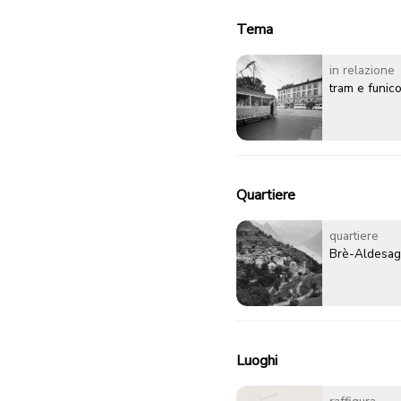
Tema
in relazione
tram e funico
Quartiere
quartiere
Brè-Aldesa
Luoghi