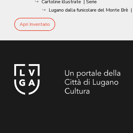
Cartoline illustrate
| Serie
Lugano dalla funicolare del Monte Brè
Apri Inventario