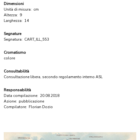
Dimensioni
Unità di misura:
cm
Altezza:
9
Larghezza:
14
Segnature
Segnatura:
CART_ILL_553
Cromatismo
colore
Consultabilità
Consultazione libera, secondo regolamento interno ASL
Responsabilità
Data compilazione:
20.08.2018
Azione:
pubblicazione
Compilatore:
Florian Dozio