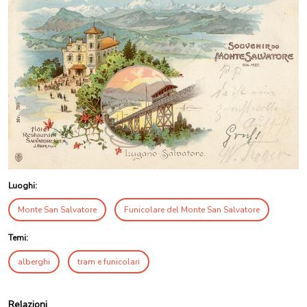
Luoghi:
Monte San Salvatore
Funicolare del Monte San Salvatore
Temi:
alberghi
tram e funicolari
Relazioni