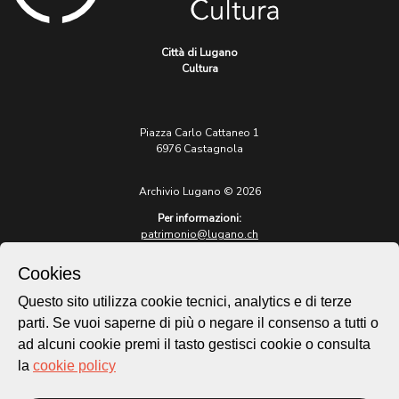
Città di Lugano
Cultura
Piazza Carlo Cattaneo 1
6976 Castagnola
Archivio Lugano © 2026
Per informazioni:
patrimonio@lugano.ch
t. +41 58 866 68 50
Cookies
Sito istituzionale:
lugano.ch
Questo sito utilizza cookie tecnici, analytics e di terze
parti. Se vuoi saperne di più o negare il consenso a tutti o
Cookie policy
ad alcuni cookie premi il tasto gestisci cookie o consulta
Privacy Policy
la
cookie policy
Credits