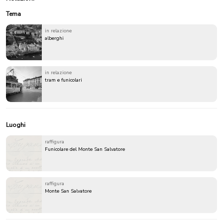
Tema
in relazione
alberghi
in relazione
tram e funicolari
Luoghi
raffigura
Funicolare del Monte San Salvatore
raffigura
Monte San Salvatore