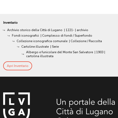
Inventario
Archivio storico della Città di Lugano
|
1221-
| archivio
Fondi iconografici
| Complesso di fondi / Superfondo
Collezione iconografica comunale
| Collezione / Raccolta
Cartoline illustrate
| Serie
Albergo e funicolare del Monte San Salvatore
|
1903
|
cartolina illustrata
Apri Inventario