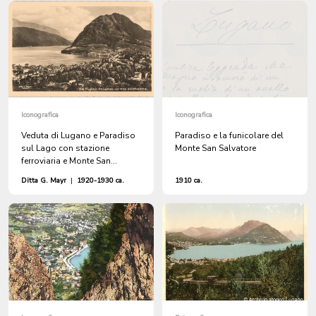
Iconografica
Iconografica
Veduta di Lugano e Paradiso
Paradiso e la funicolare del
sul Lago con stazione
Monte San Salvatore
ferroviaria e Monte San
Salvatore
Ditta G. Mayr
|
1920-1930 ca.
1910 ca.