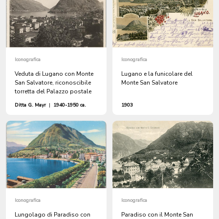
Iconografica
Iconografica
Veduta di Lugano con Monte
Lugano e la funicolare del
San Salvatore, riconoscibile
Monte San Salvatore
torretta del Palazzo postale
Ditta G. Mayr
|
1940-1950 ca.
1903
Iconografica
Iconografica
Lungolago di Paradiso con
Paradiso con il Monte San