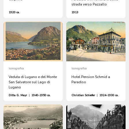
strada verso Pazzallo
1920 ca.
1913
Iconografica
Iconografica
Veduta di Lugano e del Monte
Hotel Pension Schmid a
San Salvatore sul Lago di
Paradiso
Lugano
Ditta G. Mayr
|
1940-1950 ca.
Christian Schiefer
|
1924-1930 ca.