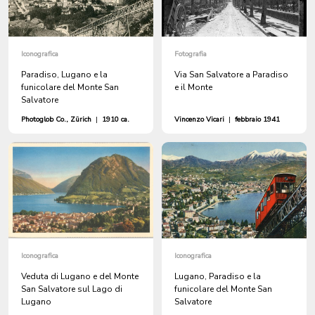
Iconografica
Fotografia
Paradiso, Lugano e la
Via San Salvatore a Paradiso
funicolare del Monte San
e il Monte
Salvatore
Photoglob Co., Zürich
|
1910 ca.
Vincenzo Vicari
|
febbraio 1941
Iconografica
Iconografica
Veduta di Lugano e del Monte
Lugano, Paradiso e la
San Salvatore sul Lago di
funicolare del Monte San
Lugano
Salvatore