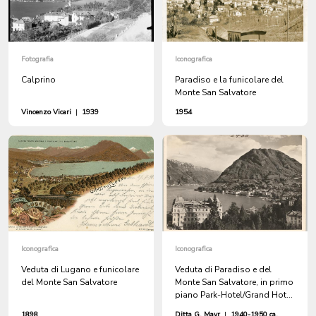
Fotografia
Iconografica
Calprino
Paradiso e la funicolare del
Monte San Salvatore
Vincenzo Vicari
|
1939
1954
Iconografica
Iconografica
Veduta di Lugano e funicolare
Veduta di Paradiso e del
del Monte San Salvatore
Monte San Salvatore, in primo
piano Park-Hotel/Grand Hotel
du Parc
1898
Ditta G. Mayr
|
1940-1950 ca.