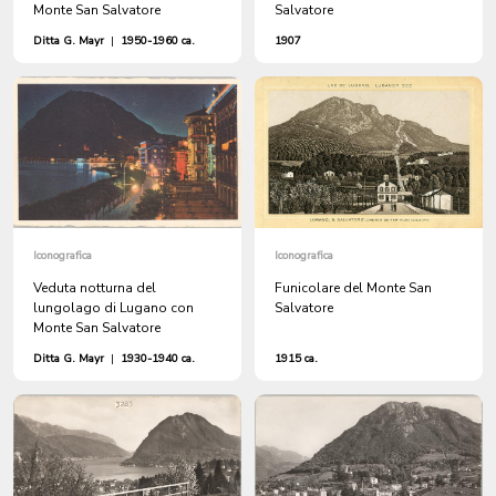
Monte San Salvatore
Salvatore
Ditta G. Mayr
|
1950-1960 ca.
1907
Iconografica
Iconografica
Veduta notturna del
Funicolare del Monte San
lungolago di Lugano con
Salvatore
Monte San Salvatore
Ditta G. Mayr
|
1930-1940 ca.
1915 ca.