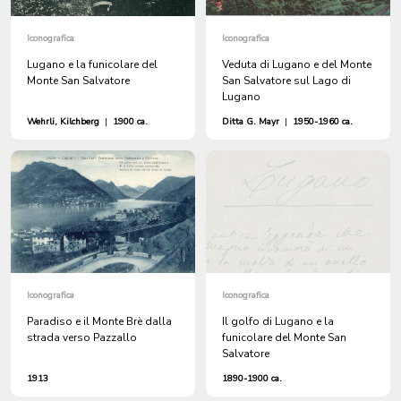
Iconografica
Iconografica
Lugano e la funicolare del
Veduta di Lugano e del Monte
Monte San Salvatore
San Salvatore sul Lago di
Lugano
Wehrli, Kilchberg
|
1900 ca.
Ditta G. Mayr
|
1950-1960 ca.
Iconografica
Iconografica
Paradiso e il Monte Brè dalla
Il golfo di Lugano e la
strada verso Pazzallo
funicolare del Monte San
Salvatore
1913
1890-1900 ca.