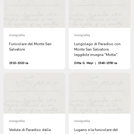
Iconografica
Iconografica
Funicolare del Monte San
Lungolago di Paradiso con
Salvatore
Monte San Salvatore,
leggibile insegna "Motta"
1910-1920 ca.
Ditta G. Mayr
|
1940-1950 ca.
Iconografica
Iconografica
Veduta di Paradiso dalla
Lugano e la funicolare del