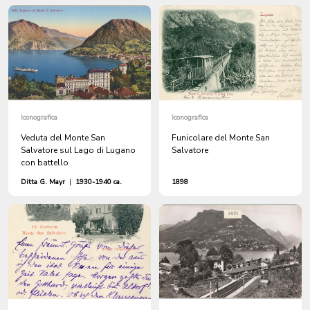
Iconografica
Iconografica
Veduta del Monte San
Funicolare del Monte San
Salvatore sul Lago di Lugano
Salvatore
con battello
Ditta G. Mayr
|
1930-1940 ca.
1898