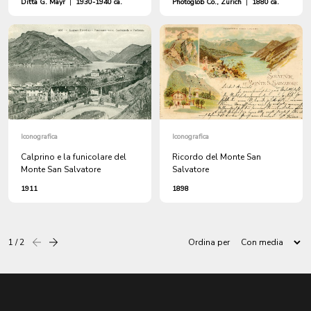
Ditta G. Mayr
|
1930-1940 ca.
Photoglob Co., Zürich
|
1880 ca.
Iconografica
Iconografica
Calprino e la funicolare del
Ricordo del Monte San
Monte San Salvatore
Salvatore
1911
1898
1 / 2
Ordina per
Precedente
successiva