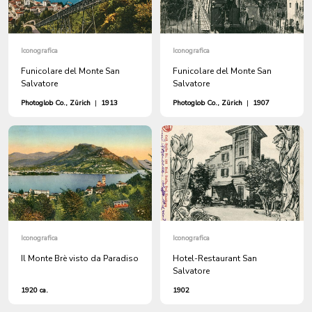
Iconografica
Iconografica
Funicolare del Monte San
Funicolare del Monte San
Salvatore
Salvatore
Photoglob Co., Zürich
|
1913
Photoglob Co., Zürich
|
1907
Iconografica
Iconografica
Il Monte Brè visto da Paradiso
Hotel-Restaurant San
Salvatore
1920 ca.
1902