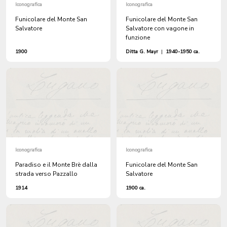
Iconografica
Iconografica
Funicolare del Monte San
Funicolare del Monte San
Salvatore
Salvatore con vagone in
funzione
1900
Ditta G. Mayr
|
1940-1950 ca.
Iconografica
Iconografica
Paradiso e il Monte Brè dalla
Funicolare del Monte San
strada verso Pazzallo
Salvatore
1914
1900 ca.