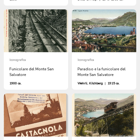
Iconografica
Iconografica
Funicolare del Monte San
Paradiso e la funicolare del
Salvatore
Monte San Salvatore
1900 ca.
Wehrli, Kilchberg
|
1915 ca.