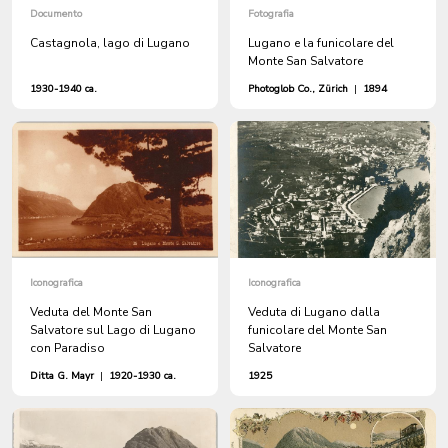
Documento
Fotografia
Castagnola, lago di Lugano
Lugano e la funicolare del
Monte San Salvatore
1930-1940 ca.
Photoglob Co., Zürich
|
1894
Iconografica
Iconografica
Veduta del Monte San
Veduta di Lugano dalla
Salvatore sul Lago di Lugano
funicolare del Monte San
con Paradiso
Salvatore
Ditta G. Mayr
|
1920-1930 ca.
1925