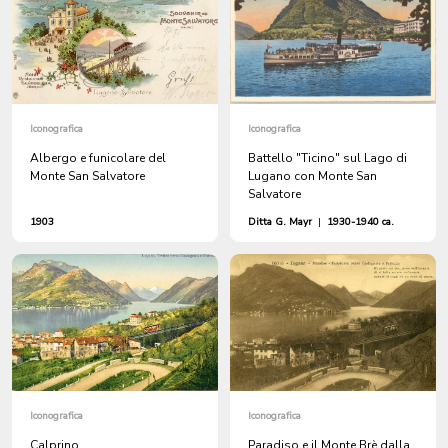
Iconografica
Iconografica
Albergo e funicolare del
Battello "Ticino" sul Lago di
Monte San Salvatore
Lugano con Monte San
Salvatore
1903
Ditta G. Mayr
|
1930-1940 ca.
Iconografica
Iconografica
Calprino
Paradiso e il Monte Brè dalla