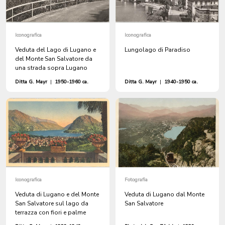
Iconografica
Iconografica
Veduta del Lago di Lugano e
Lungolago di Paradiso
del Monte San Salvatore da
una strada sopra Lugano
Ditta G. Mayr
|
1950-1960 ca.
Ditta G. Mayr
|
1940-1950 ca.
Iconografica
Fotografia
Veduta di Lugano e del Monte
Veduta di Lugano dal Monte
San Salvatore sul lago da
San Salvatore
terrazza con fiori e palme