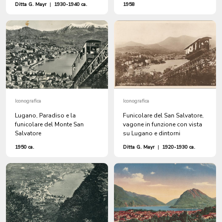
Ditta G. Mayr
|
1930-1940 ca.
1958
Iconografica
Iconografica
Lugano, Paradiso e la
Funicolare del San Salvatore,
funicolare del Monte San
vagone in funzione con vista
Salvatore
su Lugano e dintorni
1950 ca.
Ditta G. Mayr
|
1920-1930 ca.