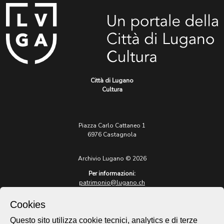
Città di Lugano
Cultura
Piazza Carlo Cattaneo 1
6976 Castagnola
Archivio Lugano © 2026
Per informazioni:
patrimonio@lugano.ch
t. +41 58 866 68 50
Cookies
Sito istituzionale:
lugano.ch
Questo sito utilizza cookie tecnici, analytics e di terze