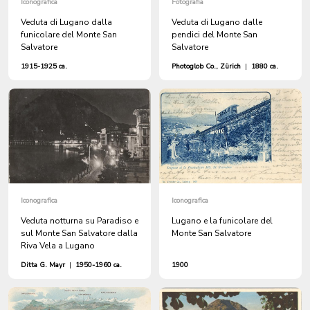
Iconografica
Fotografia
Veduta di Lugano dalla
Veduta di Lugano dalle
funicolare del Monte San
pendici del Monte San
Salvatore
Salvatore
1915-1925 ca.
Photoglob Co., Zürich
|
1880 ca.
Iconografica
Iconografica
Veduta notturna su Paradiso e
Lugano e la funicolare del
sul Monte San Salvatore dalla
Monte San Salvatore
Riva Vela a Lugano
Ditta G. Mayr
|
1950-1960 ca.
1900