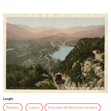
Luoghi:
Paradiso
Lugano
Funicolare del Monte San Salvatore