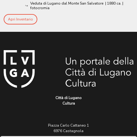
Veduta di Lugano dal Monte San Salvatore
|
1880 ca.
|
fotocromia
Apri Inventario
Città di Lugano
Cultura
Piazza Carlo Cattaneo 1
6976 Castagnola