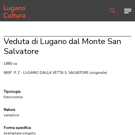
Home page
Men
Ricerca
Veduta di Lugano dal Monte San
Salvatore
1880 ca.
6697. P. Z - LUGANO DALLA VETTA S. SALVATORE
(originale)
Tipologia
fotocromia
Natura
semplice
Forma specifica
esemplare singolo