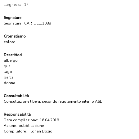
Larghezza:
14
Segnature
Segnatura:
CART_ILL_1088
Cromatismo
colore
Descrittori
albergo
quai
lago
barca
donna
Consultabilità
Consultazione libera, secondo regolamento interno ASL
Responsabilità
Data compilazione:
16.04.2019
Azione:
pubblicazione
Compilatore:
Florian Dozio