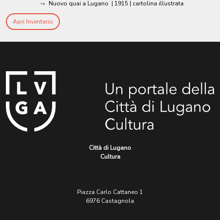
Nuovo quai a Lugano
|
1915
| cartolina illustrata
Apri Inventario
Città di Lugano
Cultura
Piazza Carlo Cattaneo 1
6976 Castagnola