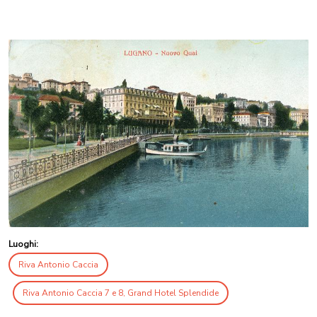
Luoghi:
Riva Antonio Caccia
Riva Antonio Caccia 7 e 8, Grand Hotel Splendide