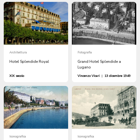
Architettura
Fotografia
Hotel Splendide Royal
Grand Hotel Splendide a
Lugano
XIX secolo
Vincenzo Vicari
|
13 dicembre 1949
Iconografica
Iconografica