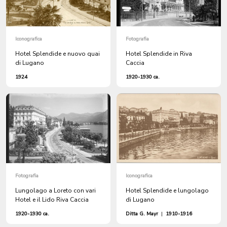
Iconografica
Fotografia
Hotel Splendide e nuovo quai
Hotel Splendide in Riva
di Lugano
Caccia
1924
1920-1930 ca.
Fotografia
Iconografica
Lungolago a Loreto con vari
Hotel Splendide e lungolago
Hotel e il Lido Riva Caccia
di Lugano
1920-1930 ca.
Ditta G. Mayr
|
1910-1916