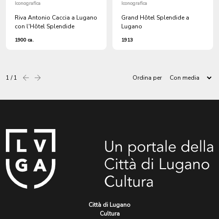
Iconografica
Iconografica
Riva Antonio Caccia a Lugano
Grand Hôtel Splendide a
con l'Hôtel Splendide
Lugano
1900 ca.
1913
1 / 1
Ordina per
Precedente
successiva
Città di Lugano
Cultura