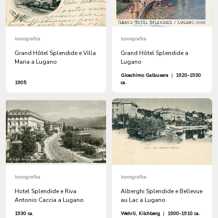
Iconografica
Iconografica
Grand Hôtel Splendide e Villa
Grand Hôtel Splendide a
Maria a Lugano
Lugano
Gioachimo Galbusera
|
1920-1930
1905
ca.
Iconografica
Iconografica
Hotel Splendide e Riva
Alberghi Splendide e Bellevue
Antonio Caccia a Lugano
au Lac a Lugano
1930 ca.
Wehrli, Kilchberg
|
1900-1910 ca.