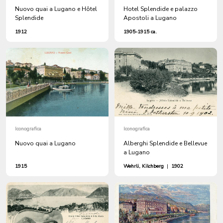
Nuovo quai a Lugano e Hôtel
Hotel Splendide e palazzo
Splendide
Apostoli a Lugano
1912
1905-1915 ca.
Iconografica
Iconografica
Nuovo quai a Lugano
Alberghi Splendide e Bellevue
a Lugano
1915
Wehrli, Kilchberg
|
1902