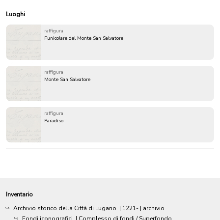
Luoghi
raffigura
Funicolare del Monte San Salvatore
raffigura
Monte San Salvatore
raffigura
Paradiso
Inventario
Archivio storico della Città di Lugano
|
1221-
| archivio
Fondi iconografici
| Complesso di fondi / Superfondo