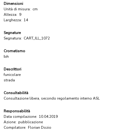
Dimensioni
Unità di misura:
cm
Altezza:
9
Larghezza:
14
Segnature
Segnatura:
CART_ILL_1072
Cromatismo
b/n
Descrittori
funicolare
strada
Consultabilità
Consultazione libera, secondo regolamento interno ASL
Responsabilità
Data compilazione:
10.04.2019
Azione:
pubblicazione
Compilatore:
Florian Dozio