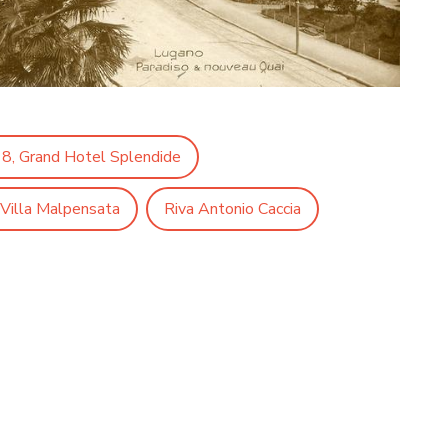
e 8, Grand Hotel Splendide
 Villa Malpensata
Riva Antonio Caccia