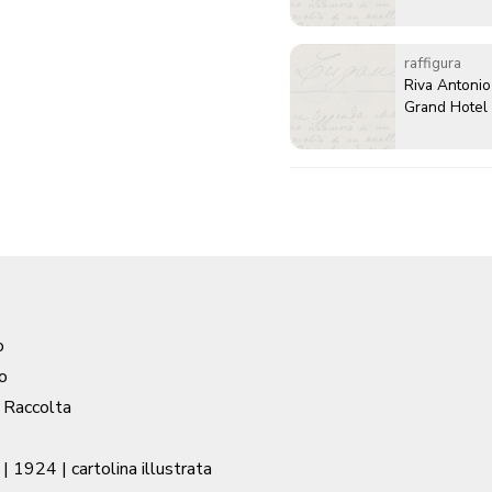
raffigura
Riva Antonio
Grand Hotel
o
o
/ Raccolta
|
1924
| cartolina illustrata