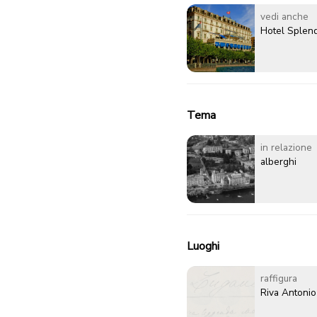
vedi anche
Hotel Splen
Tema
in relazione
alberghi
Luoghi
raffigura
Riva Antonio