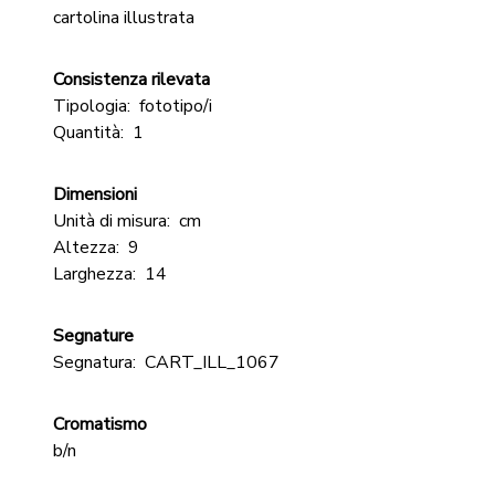
cartolina illustrata
Consistenza rilevata
Tipologia:
fototipo/i
Quantità:
1
Dimensioni
Unità di misura:
cm
Altezza:
9
Larghezza:
14
Segnature
Segnatura:
CART_ILL_1067
Cromatismo
b/n