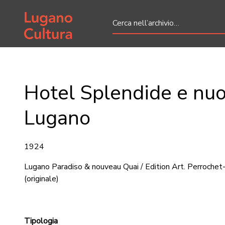
Home page
Hotel Splendide e nuo
Lugano
1924
Lugano Paradiso & nouveau Quai / Edition Art. Perrochet
(originale)
Tipologia