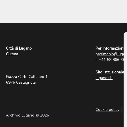
Città di Lugano
Per informazioni:
Cultura
patrimonio@lugan
t. +41 58 866 68
Sito istituzionale:
Piazza Carlo Cattaneo 1
lugano.ch
6976 Castagnola
Cookie policy
P
Archivio Lugano © 2026