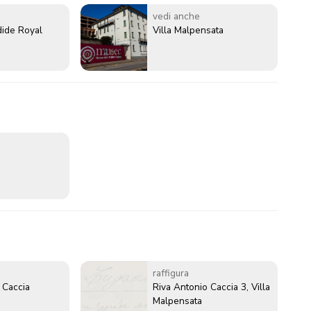
vedi anche
dide Royal
Villa Malpensata
raffigura
 Caccia
Riva Antonio Caccia 3, Villa
Malpensata