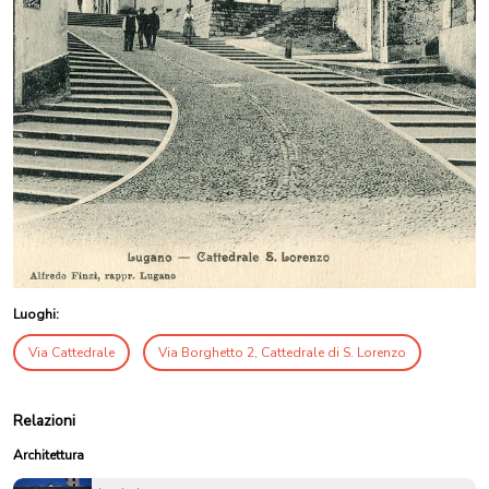
Luoghi:
Via Cattedrale
Via Borghetto 2, Cattedrale di S. Lorenzo
Relazioni
Architettura