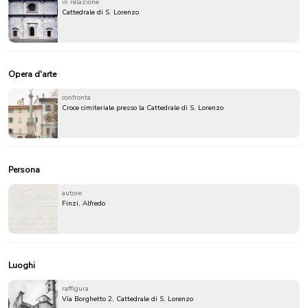
in relazione
Cattedrale di S. Lorenzo
Opera d'arte
confronta
Croce cimiteriale presso la Cattedrale di S. Lorenzo
Persona
autore
Finzi, Alfredo
Luoghi
raffigura
Via Borghetto 2, Cattedrale di S. Lorenzo