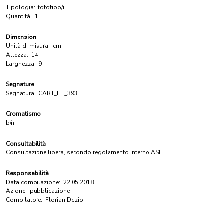
Tipologia:
fototipo/i
Quantità:
1
Dimensioni
Unità di misura:
cm
Altezza:
14
Larghezza:
9
Segnature
Segnatura:
CART_ILL_393
Cromatismo
b/n
Consultabilità
Consultazione libera, secondo regolamento interno ASL
Responsabilità
Data compilazione:
22.05.2018
Azione:
pubblicazione
Compilatore:
Florian Dozio