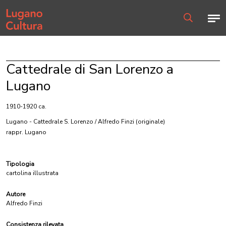
Home page
Men
Ricerca
Cattedrale di San Lorenzo a
Lugano
1910-1920 ca.
Lugano - Cattedrale S. Lorenzo / Alfredo Finzi
(originale)
rappr. Lugano
Tipologia
cartolina illustrata
Autore
Alfredo Finzi
Consistenza rilevata