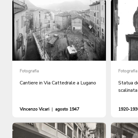
Fotografia
Fotografia
Cantiere in Via Cattedrale a Lugano
Statua de
scalinata
Vincenzo Vicari
|
agosto 1947
1920-1930