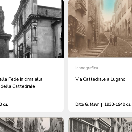
Iconografica
lla Fede in cima alla
Via Cattedrale a Lugano
 della Cattedrale
 ca.
Ditta G. Mayr
|
1930-1940 ca.