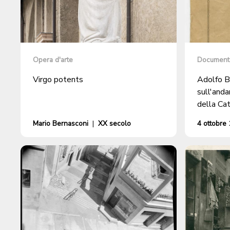
Opera d'arte
Document
Virgo potents
Adolfo B
sull'anda
della Cat
Lugano
Mario Bernasconi
|
XX secolo
4 ottobre