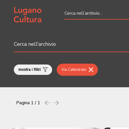
Home page
mostra i filtri
Via Cattedrale
Pagina
1 / 1
Precedente
successiva