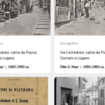
ca
Iconografica
drale, salita da Piazza
Via Cattedrale, salita da P
 a Lugano
Cioccaro a Lugano
ayr
|
1940-1950 ca.
Ditta G. Mayr
|
1950-1960 ca.