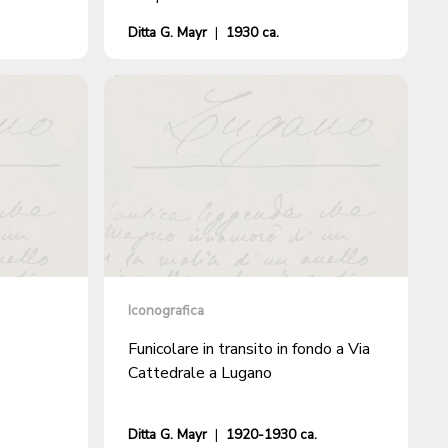
Ditta G. Mayr
|
1930 ca.
Iconografica
Funicolare in transito in fondo a Via
Cattedrale a Lugano
Ditta G. Mayr
|
1920-1930 ca.