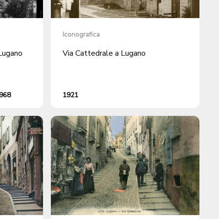
Iconografica
 Lugano
Via Cattedrale a Lugano
1968
1921