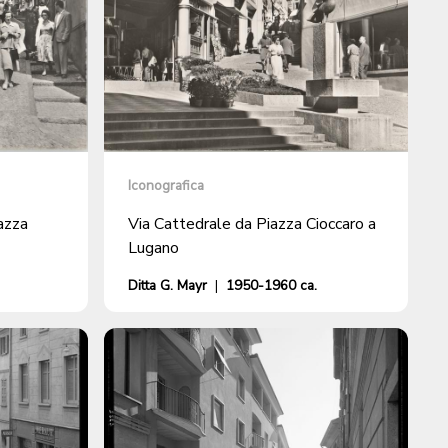
Iconografica
iazza
Via Cattedrale da Piazza Cioccaro a
Lugano
Ditta G. Mayr
|
1950-1960 ca.