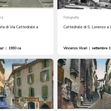
ca
Fotografia
ata di Via Cattedrale a
Cattedrale di S. Lorenzo a
ayr
|
1930 ca.
Vincenzo Vicari
|
settembre 