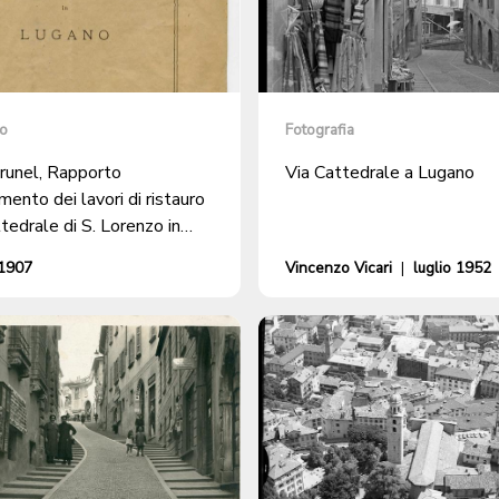
o
Fotografia
runel, Rapporto
Via Cattedrale a Lugano
mento dei lavori di ristauro
tedrale di S. Lorenzo in
 1907
Vincenzo Vicari
|
luglio 1952