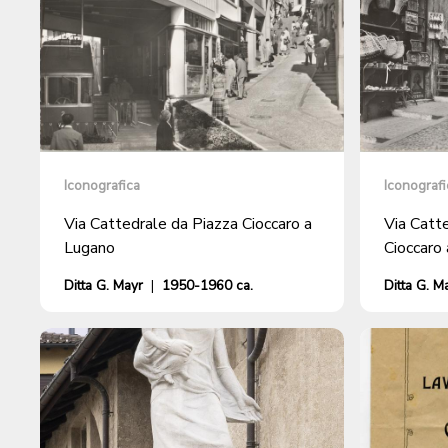
Iconografica
Iconografi
Via Cattedrale da Piazza Cioccaro a
Via Catte
Lugano
Cioccaro
Ditta G. Mayr
|
1950-1960 ca.
Ditta G. M