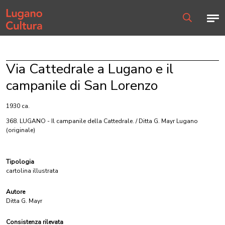
Home page
Men
Ricerca
Via Cattedrale a Lugano e il
campanile di San Lorenzo
1930 ca.
368. LUGANO - Il campanile della Cattedrale. / Ditta G. Mayr Lugano
(originale)
Tipologia
cartolina illustrata
Autore
Ditta G. Mayr
Consistenza rilevata