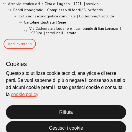
Archivio storico della Città di Lugano
|
1221-
| archivio
Fondi iconografici
| Complesso di fondi / Superfondo
Collezione iconografica comunale
| Collezione / Raccolta
Cartoline illustrate
| Serie
Via Cattedrale a Lugano e il campanile di San Lorenzo
|
1930 ca.
| cartolina illustrata
Apri Inventario
Cookies
Questo sito utilizza cookie tecnici, analytics e di terze
parti. Se vuoi saperne di più o negare il consenso a tutti o
ad alcuni cookie premi il tasto gestisci cookie o consulta
la
cookie policy
Rifiuta
Città di Lugano
Cultura
Gestisci i cookie