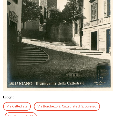
Luoghi:
Via Cattedrale
Via Borghetto 2, Cattedrale di S. Lorenzo