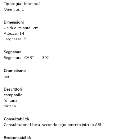
Tipologia:
fototipo/i
Quantità:
1
Dimensioni
Unità di misura:
cm
Altezza:
14
Larghezza:
9
Segnature
Segnatura:
CART_ILL_392
Cromatismo
b/n
Descrittori
campanile
fontana
birreria
Consultabilità
Consultazione libera, secondo regolamento interno ASL
Responsabilità