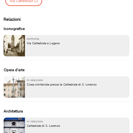
Via Cattedrale 13
Relazioni
Iconografica
confronta
Via Cattedrale a Lugano
Opera d'arte
in relazione
Croce cimiteriale presso la Cattedrale di S. Lorenzo
Architettura
in relazione
Cattedrale di S. Lorenzo