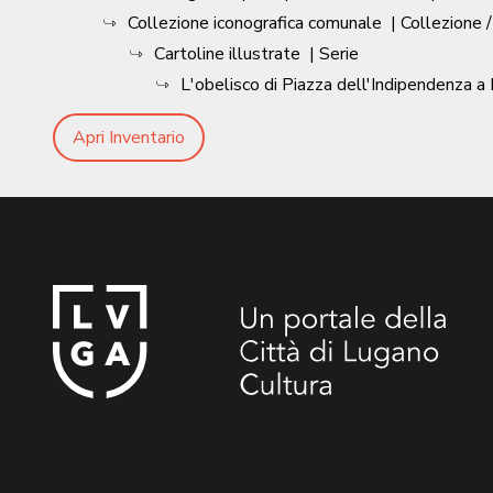
Collezione iconografica comunale
| Collezione 
Cartoline illustrate
| Serie
L'obelisco di Piazza dell'Indipendenza a
Apri Inventario