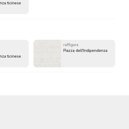
nza ticinese
raffigura
Piazza dell'Indipendenza
nza ticinese