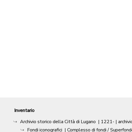
Inventario
Archivio storico della Città di Lugano
|
1221-
| archivi
Fondi iconografici
| Complesso di fondi / Superfond