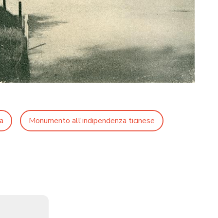
a
Monumento all'indipendenza ticinese