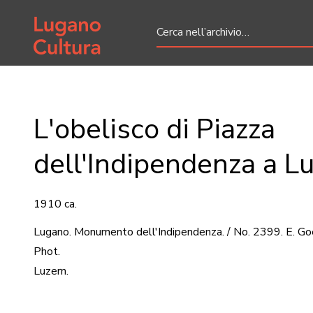
Home page
L'obelisco di Piazza
dell'Indipendenza a L
1910 ca.
Lugano. Monumento dell'Indipendenza. / No. 2399. E. Go
Phot.
Luzern.