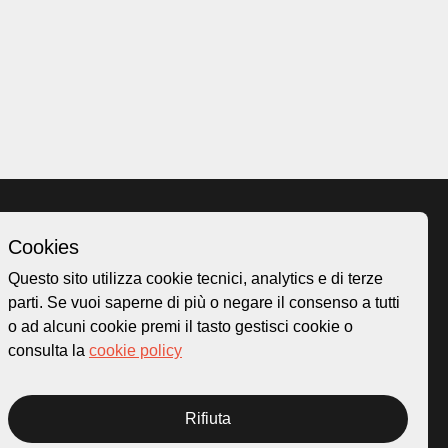
Cookies
Homepage
Questo sito utilizza cookie tecnici, analytics e di terze
o.ch
Temi
parti. Se vuoi saperne di più o negare il consenso a tutti
 50
Mappa
o ad alcuni cookie premi il tasto gestisci cookie o
Storie
consulta la
cookie policy
Novità
Progetti
Rifiuta