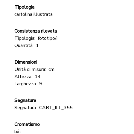
Tipologia
cartolina illustrata
Consistenza rilevata
Tipologia:
fototipo/i
Quantità:
1
Dimensioni
Unità di misura:
cm
Altezza:
14
Larghezza:
9
Segnature
Segnatura:
CART_ILL_355
Cromatismo
b/n