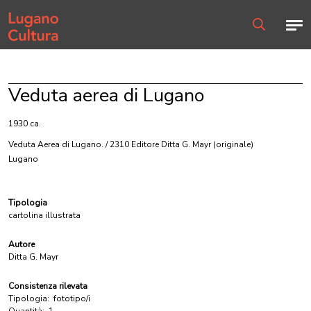
Home page
Men
Ricerca
Veduta aerea di Lugano
1930 ca.
Veduta Aerea di Lugano. / 2310 Editore Ditta G. Mayr
(originale)
Lugano
Tipologia
cartolina illustrata
Autore
Ditta G. Mayr
Consistenza rilevata
Tipologia:
fototipo/i