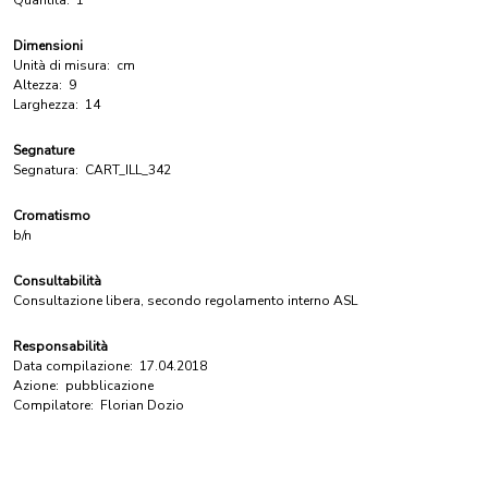
Quantità:
1
Dimensioni
Unità di misura:
cm
Altezza:
9
Larghezza:
14
Segnature
Segnatura:
CART_ILL_342
Cromatismo
b/n
Consultabilità
Consultazione libera, secondo regolamento interno ASL
Responsabilità
Data compilazione:
17.04.2018
Azione:
pubblicazione
Compilatore:
Florian Dozio