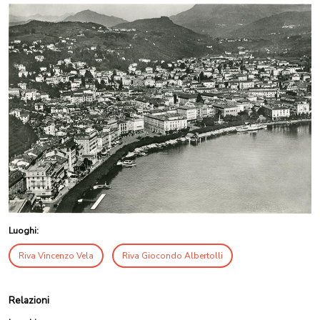
Luoghi:
Riva Vincenzo Vela
Riva Giocondo Albertolli
Relazioni