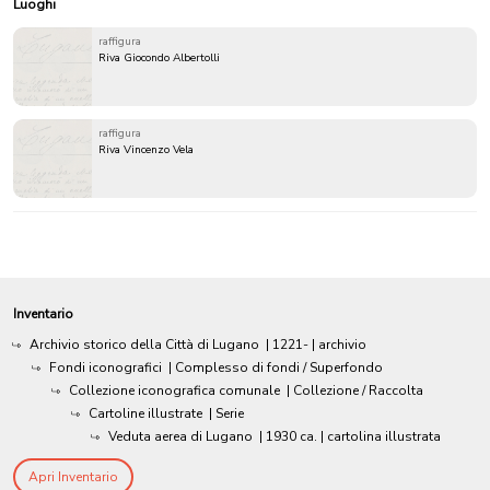
Luoghi
raffigura
Riva Giocondo Albertolli
raffigura
Riva Vincenzo Vela
Inventario
Archivio storico della Città di Lugano
|
1221-
| archivio
Fondi iconografici
| Complesso di fondi / Superfondo
Collezione iconografica comunale
| Collezione / Raccolta
Cartoline illustrate
| Serie
Veduta aerea di Lugano
|
1930 ca.
| cartolina illustrata
Apri Inventario