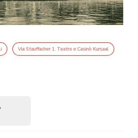
i
Via Stauffacher 1, Teatro e Casinò Kursaal
o