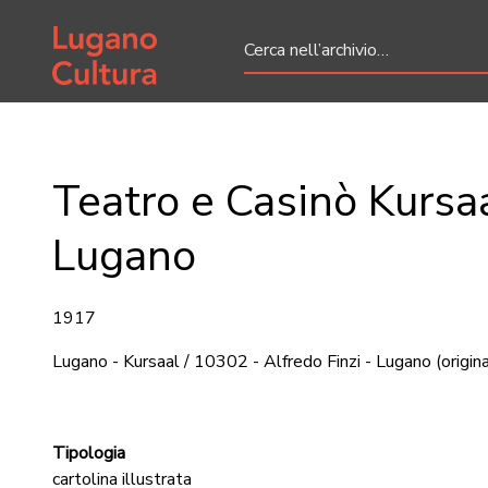
Home page
Teatro e Casinò Kursa
Lugano
1917
Lugano - Kursaal / 10302 - Alfredo Finzi - Lugano
(origin
Tipologia
cartolina illustrata