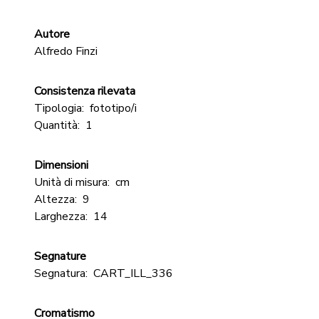
Autore
Alfredo Finzi
Consistenza rilevata
Tipologia:
fototipo/i
Quantità:
1
Dimensioni
Unità di misura:
cm
Altezza:
9
Larghezza:
14
Segnature
Segnatura:
CART_ILL_336
Cromatismo