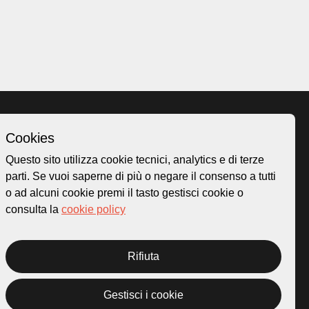
Cookies
Homepage
Questo sito utilizza cookie tecnici, analytics e di terze
o.ch
Temi
parti. Se vuoi saperne di più o negare il consenso a tutti
 50
Mappa
o ad alcuni cookie premi il tasto gestisci cookie o
Storie
consulta la
cookie policy
Novità
Progetti
Rifiuta
Gestisci i cookie
rivacy Policy
Credits