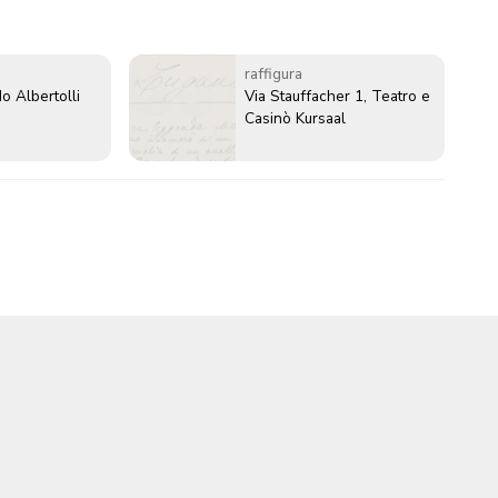
raffigura
o Albertolli
Via Stauffacher 1, Teatro e
Casinò Kursaal