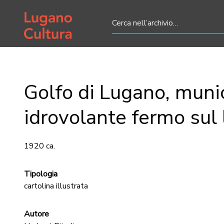
Home page
Golfo di Lugano, munic
idrovolante fermo sul
1920 ca.
Tipologia
cartolina illustrata
Autore