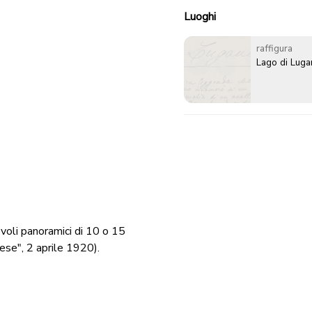
Luoghi
raffigura
Lago di Lug
voli panoramici di 10 o 15
nese", 2 aprile 1920).