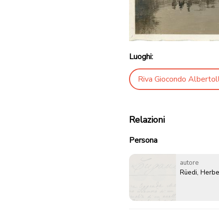
Luoghi:
Riva Giocondo Albertoll
Relazioni
Persona
autore
Rüedi, Herbe