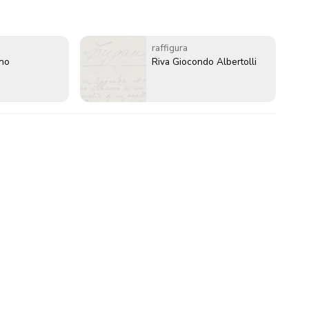
raffigura
ano
Riva Giocondo Albertolli