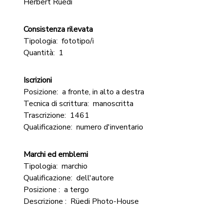
Herbert Rüedi
Consistenza rilevata
Tipologia:
fototipo/i
Quantità:
1
Iscrizioni
Posizione:
a fronte, in alto a destra
Tecnica di scrittura:
manoscritta
Trascrizione:
1461
Qualificazione:
numero d'inventario
Marchi ed emblemi
Tipologia:
marchio
Qualificazione:
dell'autore
Posizione :
a tergo
Descrizione :
Rüedi Photo-House