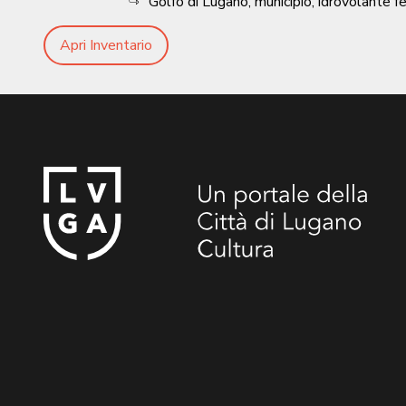
Golfo di Lugano, municipio, idrovolante f
Apri Inventario