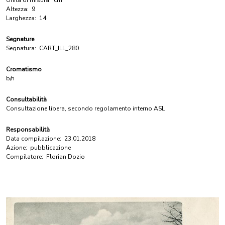
Unità di misura:
cm
Altezza:
9
Larghezza:
14
Segnature
Segnatura:
CART_ILL_280
Cromatismo
b/n
Consultabilità
Consultazione libera, secondo regolamento interno ASL
Responsabilità
Data compilazione:
23.01.2018
Azione:
pubblicazione
Compilatore:
Florian Dozio