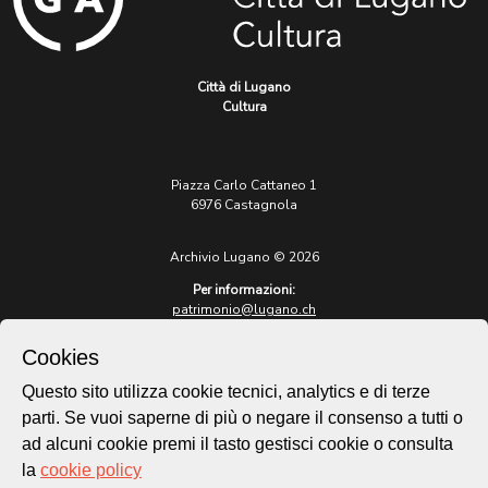
Città di Lugano
Cultura
Piazza Carlo Cattaneo 1
6976 Castagnola
Archivio Lugano © 2026
Per informazioni:
patrimonio@lugano.ch
t. +41 58 866 68 50
Cookies
Sito istituzionale:
lugano.ch
Questo sito utilizza cookie tecnici, analytics e di terze
parti. Se vuoi saperne di più o negare il consenso a tutti o
Cookie policy
ad alcuni cookie premi il tasto gestisci cookie o consulta
Privacy Policy
la
cookie policy
Credits