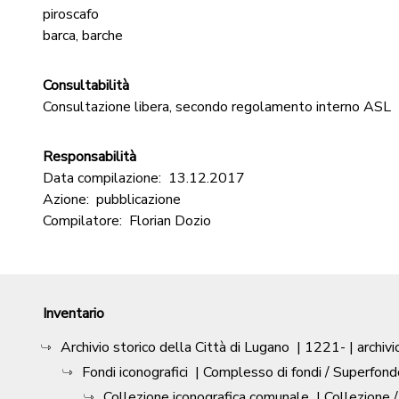
piroscafo
barca, barche
Consultabilità
Consultazione libera, secondo regolamento interno ASL
Responsabilità
Data compilazione:
13.12.2017
Azione:
pubblicazione
Compilatore:
Florian Dozio
Inventario
Archivio storico della Città di Lugano
|
1221-
| archivi
Fondi iconografici
| Complesso di fondi / Superfond
Collezione iconografica comunale
| Collezione 