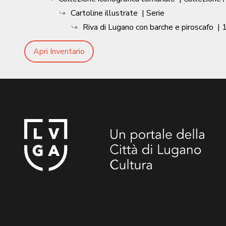
Cartoline illustrate
| Serie
Riva di Lugano con barche e piroscafo
|
Apri Inventario