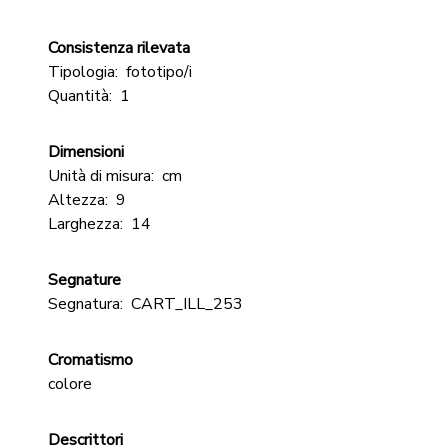
Consistenza rilevata
Tipologia:
fototipo/i
Quantità:
1
Dimensioni
Unità di misura:
cm
Altezza:
9
Larghezza:
14
Segnature
Segnatura:
CART_ILL_253
Cromatismo
colore
Descrittori