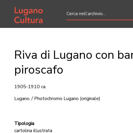
Home page
Riva di Lugano con ba
piroscafo
1905-1910 ca.
Lugano. / Photochromo Lugano
(originale)
Tipologia
cartolina illustrata