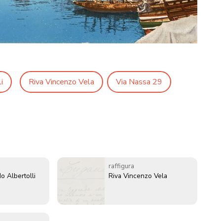
i
Riva Vincenzo Vela
Via Nassa 29
raffigura
o Albertolli
Riva Vincenzo Vela