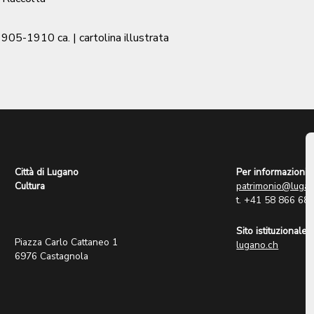
1905-1910 ca.
| cartolina illustrata
Città di Lugano
Per informazioni:
Cultura
patrimonio@lugan
t. +41 58 866 68
Sito istituzionale:
Piazza Carlo Cattaneo 1
lugano.ch
6976 Castagnola