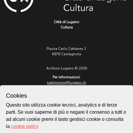
Città di Lugano
Cultura
Piazza Carlo Cattaneo 1
6976 Castagnola
Archivio Lugano © 2026
Per informazioni:
patrimonio@lugano.ch
t. +41 58 866 68 50
Cookies
Sito istituzionale:
lugano.ch
Questo sito utilizza cookie tecnici, analytics e di terze
parti. Se vuoi saperne di più o negare il consenso a tutti o
Cookie policy
ad alcuni cookie premi il tasto gestisci cookie o consulta
Privacy Policy
la
cookie policy
Credits