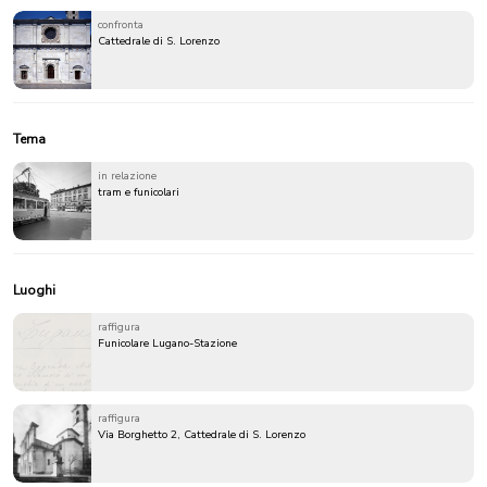
confronta
Cattedrale di S. Lorenzo
Tema
in relazione
tram e funicolari
Luoghi
raffigura
Funicolare Lugano-Stazione
raffigura
Via Borghetto 2, Cattedrale di S. Lorenzo