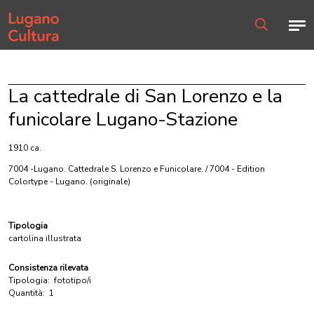
Home page
Men
Ricerca
La cattedrale di San Lorenzo e la
funicolare Lugano-Stazione
1910 ca.
7004 -Lugano. Cattedrale S. Lorenzo e Funicolare. / 7004 - Edition
Colortype - Lugano.
(originale)
Tipologia
cartolina illustrata
Consistenza rilevata
Tipologia:
fototipo/i
Quantità:
1