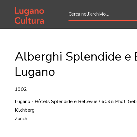
Home page
Alberghi Splendide e 
Lugano
1902
Lugano - Hôtels Splendide e Bellevue / 6098 Phot. Gebr
Kilchberg
Zürich