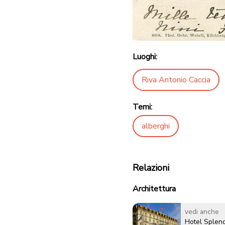
Luoghi:
Riva Antonio Caccia
Temi:
alberghi
Relazioni
Architettura
vedi anche
Hotel Splen