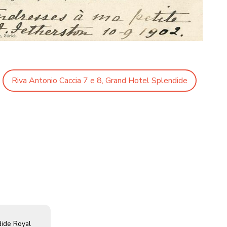
Riva Antonio Caccia 7 e 8, Grand Hotel Splendide
dide Royal