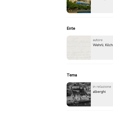
Ente
autore
Wehrli, Kilc
Tema
in relazione
alberghi