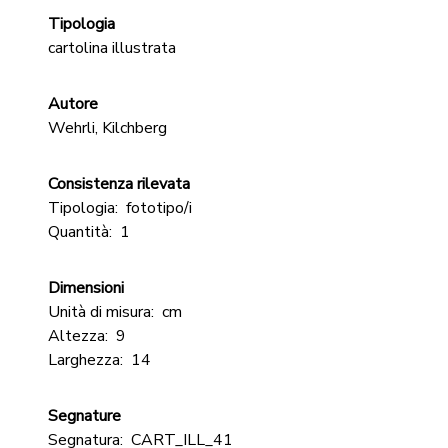
Tipologia
cartolina illustrata
Autore
Wehrli, Kilchberg
Consistenza rilevata
Tipologia:
fototipo/i
Quantità:
1
Dimensioni
Unità di misura:
cm
Altezza:
9
Larghezza:
14
Segnature
Segnatura:
CART_ILL_41