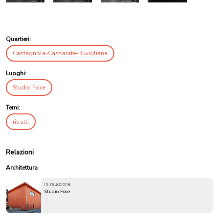
Quartieri:
Castagnola-Cassarate-Ruvigliana
Luoghi:
Studio Foce
Temi:
ritratti
Relazioni
Architettura
in relazione
Studio Foce