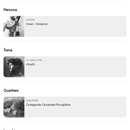
Persona
autore
Vicari, Vincenzo
Tema
in relazione
ritratti
Quartiere
quartiere
Castagnola-Cassarate-Ruvigliana