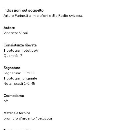
Indicazioni sul soggetto
Arturo Farinelli ai microfoni della Radio svizzera.
Autore
Vincenzo Vicari
Consistenza rilevata
Tipologia:
fototipo/i
Quantità:
7
Segnature
Segnatura:
LE 500
Tipologia:
originale
Note:
scatti 1-6, 45
Cromatismo
b/n
Materia e tecnica
bromuro d'argento / pellicola