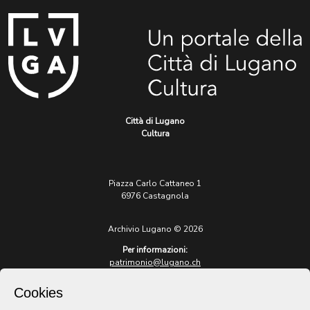
Città di Lugano
Cultura
Piazza Carlo Cattaneo 1
6976 Castagnola
Archivio Lugano © 2026
Per informazioni:
patrimonio@lugano.ch
t. +41 58 866 68 50
Cookies
Sito istituzionale: