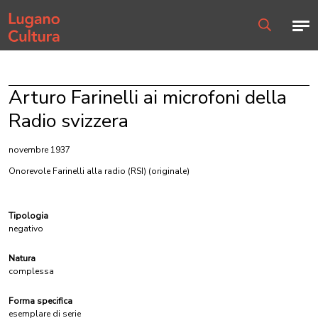
Home page
Men
Ricerca
Arturo Farinelli ai microfoni della
Radio svizzera
novembre 1937
Onorevole Farinelli alla radio (RSI)
(originale)
Tipologia
negativo
Natura
complessa
Forma specifica
esemplare di serie