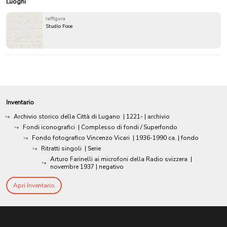
Luoghi
raffigura
Studio Foce
Inventario
Archivio storico della Città di Lugano
|
1221-
| archivio
Fondi iconografici
| Complesso di fondi / Superfondo
Fondo fotografico Vincenzo Vicari
|
1936-1990 ca.
| fondo
Ritratti singoli
| Serie
Arturo Farinelli ai microfoni della Radio svizzera
|
novembre 1937
| negativo
Apri Inventario