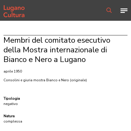
Home page
Men
Ricerca
Membri del comitato esecutivo
della Mostra internazionale di
Bianco e Nero a Lugano
aprile 1950
Consolini e giuria mostra Bianco e Nero
(originale)
Tipologia
negativo
Natura
complessa