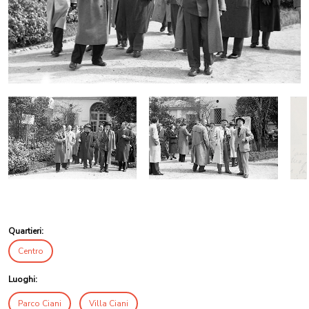
Quartieri:
Centro
Luoghi:
Parco Ciani
Villa Ciani