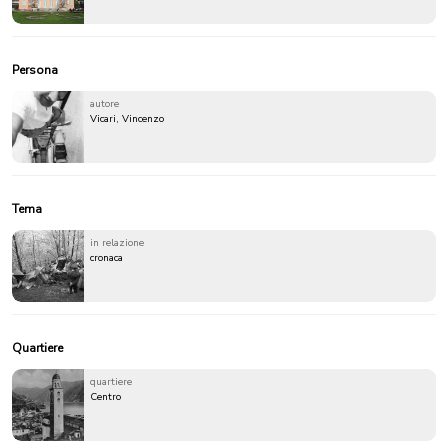
Persona
autore
Vicari, Vincenzo
Tema
in relazione
cronaca
Quartiere
quartiere
Centro