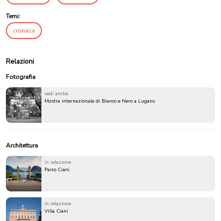
Temi:
cronaca
Relazioni
Fotografia
vedi anche
Mostra internazionale di Bianco e Nero a Lugano
Architettura
in relazione
Parco Ciani
in relazione
Villa Ciani