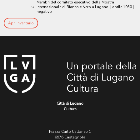
Membri del comitato esecutivo della Mostra
internazionale di Bianco e Nero a Lugano
|
aprile 1950
|
negativo
Apri Inventario
Città di Lugano
Cultura
Piazza Carlo Cattaneo 1
6976 Castagnola