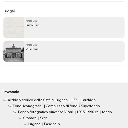
Luoghi
raffigura
Parco Ciani
raffigura
Villa Ciani
Inventario
Archivio storico della Città di Lugano
|
1221-
| archivio
Fondi iconografici
| Complesso di fondi / Superfondo
Fondo fotografico Vincenzo Vicari
|
1936-1990 ca.
| fondo
Cronaca
| Serie
Lugano
| Fascicolo