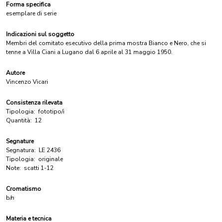
Forma specifica
esemplare di serie
Indicazioni sul soggetto
Membri del comitato esecutivo della prima mostra Bianco e Nero, che si
tenne a Villa Ciani a Lugano dal 6 aprile al 31 maggio 1950.
Autore
Vincenzo Vicari
Consistenza rilevata
Tipologia:
fototipo/i
Quantità:
12
Segnature
Segnatura:
LE 2436
Tipologia:
originale
Note:
scatti 1-12
Cromatismo
b/n
Materia e tecnica