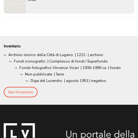
Airolo
Inventario
Archivio storico della Città di Lugano
|
1221-
| archivio
Fondi iconografici
| Complesso di fondi / Superfondo
Fondo fotografico Vincenzo Vicari
|
1936-1990 ca.
| fondo
Non pubblicate
| Serie
Diga del Lucendro
|
agosto 1953
| negativo
Apri Inventario