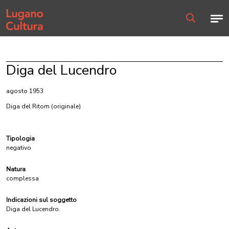
Home page
Men
Ricerca
Diga del Lucendro
agosto 1953
Diga del Ritom
(originale)
Tipologia
negativo
Natura
complessa
Indicazioni sul soggetto
Diga del Lucendro.