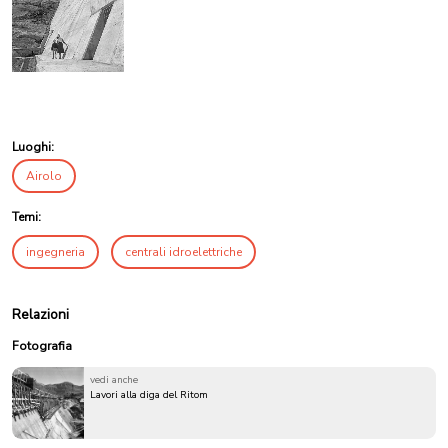
Luoghi:
Airolo
Temi:
ingegneria
centrali idroelettriche
Relazioni
Fotografia
vedi anche
Lavori alla diga del Ritom