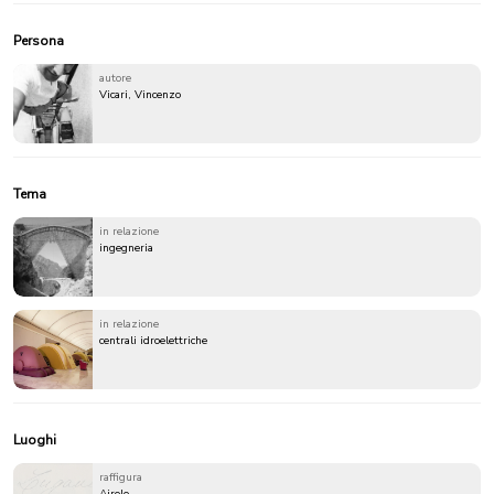
Persona
autore
Vicari, Vincenzo
Tema
in relazione
ingegneria
in relazione
centrali idroelettriche
Luoghi
raffigura