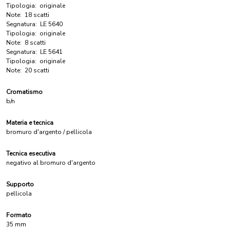
Tipologia:
originale
Note:
18 scatti
Segnatura:
LE 5640
Tipologia:
originale
Note:
8 scatti
Segnatura:
LE 5641
Tipologia:
originale
Note:
20 scatti
Cromatismo
b/n
Materia e tecnica
bromuro d'argento / pellicola
Tecnica esecutiva
negativo al bromuro d'argento
Supporto
pellicola
Formato
35 mm