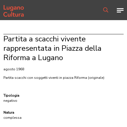
Home page
Men
Ricerca
Partita a scacchi vivente
rappresentata in Piazza della
Riforma a Lugano
agosto 1968
Partita scacchi con soggetti viventi in piazza Riforma
(originale)
Tipologia
negativo
Natura
complessa