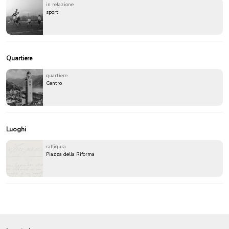
in relazione
sport
Quartiere
quartiere
Centro
Luoghi
raffigura
Piazza della Riforma