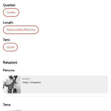
Quartieri:
Centro
Luoghi:
Piazza della Riforma
Temi:
sport
Relazioni
Persona
autore
Vicari, Vincenzo
Tema